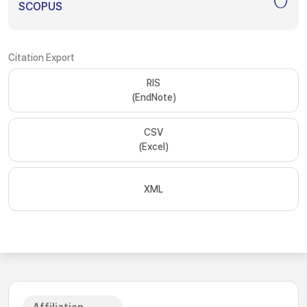
SCOPUS
Citation Export
RIS
(EndNote)
CSV
(Excel)
XML