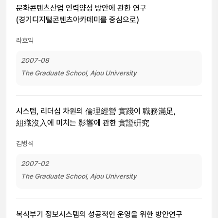
문화콘텐츠산업 인력양성 방안에 관한 연구
(경기디지털콘텐츠아카데미를 중심으로)
라호익
2007-08
The Graduate School, Ajou University
시스템, 리더십 차원의 倫理經營 實踐이 職務滿足,
組織沒入에 미치는 影響에 관한 實證硏究
김병석
2007-02
The Graduate School, Ajou University
복식부기 정보시스템의 성공적인 운영을 위한 방안연구