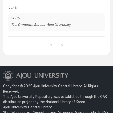
이재경
2005
The Graduate School, Ajou University
1
2
Copyright © 2025 Ajou University Central Library. All Rights
Reserved.
The Ajou University Repository was established through the OAK
distribution project by the National Library of Korea.
Ajou University Central Library
206, Worldcup-ro, Yeongtong-gu, Suwon-si, Gyeonggi-do, 16499,