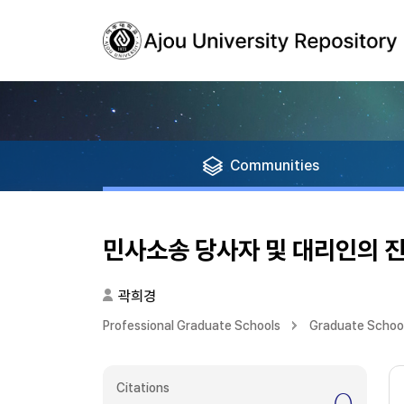
Communities
민사소송 당사자 및 대리인의 
곽희경
Professional Graduate Schools
Graduate School
Citations