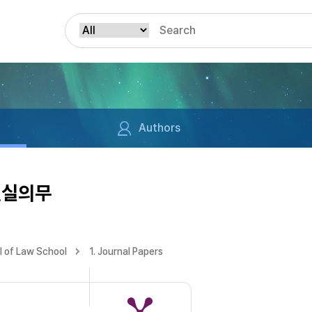
Authors
진실의무
 of Law School
1. Journal Papers