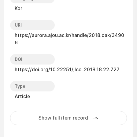
Kor
URI
https://aurora.ajou.ac.kr/handle/2018.oak/3490
6
DOI
https://doi.org/10.22251/jlcci.2018.18.22.727
Type
Article
Show full item record