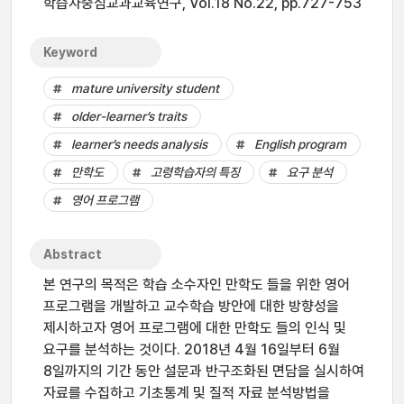
학습자중심교과교육연구, Vol.18 No.22, pp.727-753
Keyword
mature university student
older-learner’s traits
learner’s needs analysis
English program
만학도
고령학습자의 특징
요구 분석
영어 프로그램
Abstract
본 연구의 목적은 학습 소수자인 만학도 들을 위한 영어
프로그램을 개발하고 교수학습 방안에 대한 방향성을
제시하고자 영어 프로그램에 대한 만학도 들의 인식 및
요구를 분석하는 것이다. 2018년 4월 16일부터 6월
8일까지의 기간 동안 설문과 반구조화된 면담을 실시하여
자료를 수집하고 기초통계 및 질적 자료 분석방법을