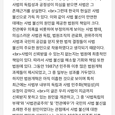
사법의 독립성과 공정성이 의심을 받으면 사법은 그
존재근거를 상실한다. <br>그런데 한국의 현실은 사법
불신으로 가득 차 있다. 이와 같이 사법 불신이 만연한
데에는 사법 불신의 원인을 제공한 법원의 책임이 크다.
전관예우 의혹을 비롯하여 부정의하게 보이는 사법 행태,
의심스러운 사법권 독립, 법원조직의 관료화, 권위주의적
사법과 국민의 공감을 얻지 못한 법적 결정들이 사법
불신의 주요한 원인으로 작용하였다고 생각되기 때문이다.
<br>사법이 신뢰받을 수 있는지 없는지는 법원에 최종적인
책임이 있다. 따라서 사법 불신을 해소할 기회와 책임 또한
법원에 있다. 그동안 1987년 민주화 이후 많은 법원개혁
과제들이 제시되었고, 그 중 일부는 성과를 거두었다.
하지만 법원개혁은 아직 미흡한 것으로 보이며 특히
최근에는 사법부 내부의 독립과 사법 민주화(책임성)의
요청이 강하다. <br>이 글은 우리 사법이 지금까지
신뢰받지 못하고 있는 원인을 개관하고, 그 중 ‘사법독립의
부재’와 '사법관료주의' 및 '전관예우'가 국민의 사법 불신을
초래한 주된 원인이었다는 관점에서 사법 불신에 대한