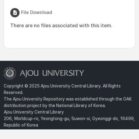
File Download
There are no files associated with this item.
Copyright © 2025 Ajou University Central Library. All Rights
Reserved.
The Ajou University Repository was established through the OAK
distribution project by the National Library of Korea.
Ajou University Central Library
206, Worldcup-ro, Yeongtong-gu, Suwon-si, Gyeonggi-do, 16499,
Republic of Korea
Privacy Policy
For inquiries, contact :