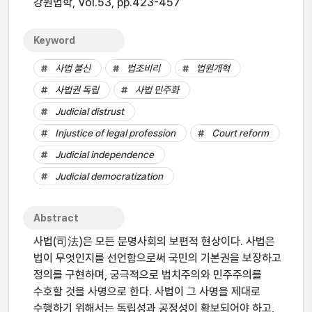
강원법학, Vol.53, pp.423-457
Keyword
사법 불신
법조비리
법원개혁
사법권 독립
사법 민주화
Judicial distrust
Injustice of legal profession
Court reform
Judicial independence
Judicial democratization
Abstract
사법(司法)은 모든 문명사회의 보편적 현상이다. 사법은
법이 무엇인지를 선언함으로써 국민의 기본권을 보장하고
정의를 구현하며, 궁극적으로 법치주의와 민주주의를
수호할 것을 사명으로 한다. 사법이 그 사명을 제대로
수행하기 위해서는 독립성과 공정성이 확보되어야 하고,