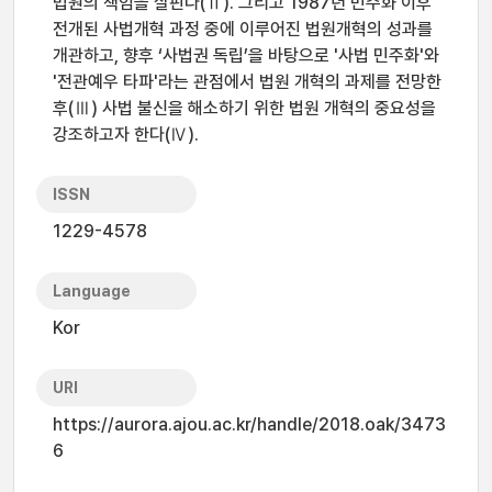
법원의 책임을 살핀다(Ⅱ). 그리고 1987년 민주화 이후
전개된 사법개혁 과정 중에 이루어진 법원개혁의 성과를
개관하고, 향후 ‘사법권 독립’을 바탕으로 '사법 민주화'와
'전관예우 타파'라는 관점에서 법원 개혁의 과제를 전망한
후(Ⅲ) 사법 불신을 해소하기 위한 법원 개혁의 중요성을
강조하고자 한다(Ⅳ).
ISSN
1229-4578
Language
Kor
URI
https://aurora.ajou.ac.kr/handle/2018.oak/3473
6