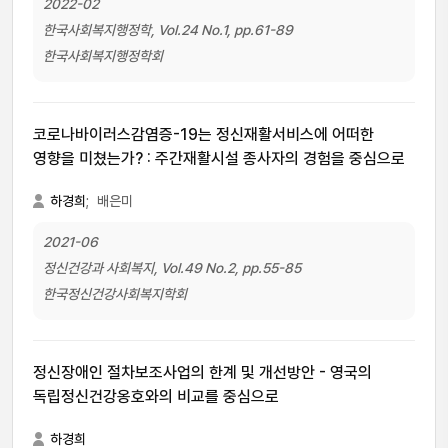
2022-02
한국사회복지행정학, Vol.24 No.1, pp.61-89
한국사회복지행정학회
코로나바이러스감염증-19는 정신재활서비스에 어떠한
영향을 미쳤는가? : 주간재활시설 종사자의 경험을 중심으로
하경희
;
배은미
2021-06
정신건강과 사회복지, Vol.49 No.2, pp.55-85
한국정신건강사회복지학회
정신장애인 절차보조사업의 한계 및 개선방안 - 영국의
독립정신건강옹호와의 비교를 중심으로
하경희