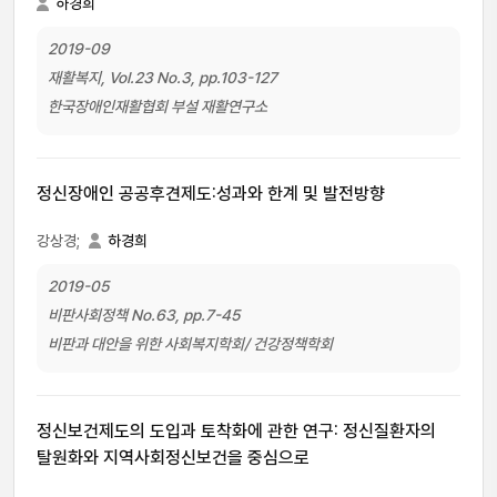
하경희
2019-09
재활복지, Vol.23 No.3, pp.103-127
한국장애인재활협회 부설 재활연구소
정신장애인 공공후견제도:성과와 한계 및 발전방향
강상경;
하경희
2019-05
비판사회정책 No.63, pp.7-45
비판과 대안을 위한 사회복지학회/ 건강정책학회
정신보건제도의 도입과 토착화에 관한 연구: 정신질환자의
탈원화와 지역사회정신보건을 중심으로