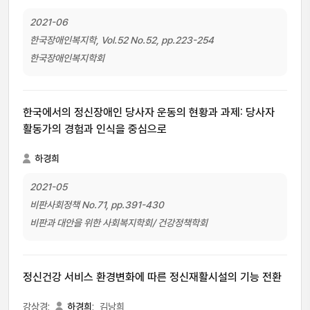
2021-06
한국장애인복지학, Vol.52 No.52, pp.223-254
한국장애인복지학회
한국에서의 정신장애인 당사자 운동의 현황과 과제: 당사자
활동가의 경험과 인식을 중심으로
하경희
2021-05
비판사회정책 No.71, pp.391-430
비판과 대안을 위한 사회복지학회/ 건강정책학회
정신건강 서비스 환경변화에 따른 정신재활시설의 기능 전환
강상경;
하경희
;
김낭희