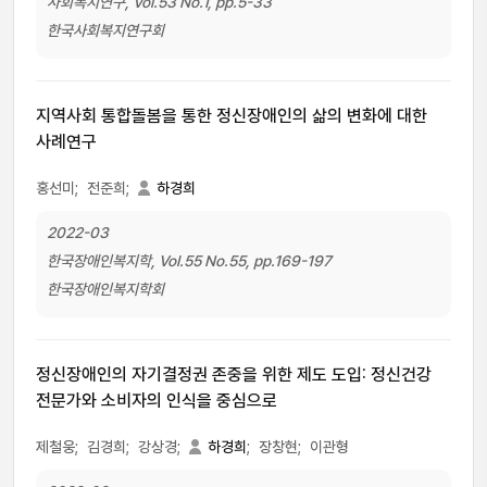
사회복지연구, Vol.53 No.1, pp.5-33
한국사회복지연구회
지역사회 통합돌봄을 통한 정신장애인의 삶의 변화에 대한
사례연구
홍선미;
전준희;
하경희
2022-03
한국장애인복지학, Vol.55 No.55, pp.169-197
한국장애인복지학회
정신장애인의 자기결정권 존중을 위한 제도 도입: 정신건강
전문가와 소비자의 인식을 중심으로
제철웅;
김경희;
강상경;
하경희
;
장창현;
이관형