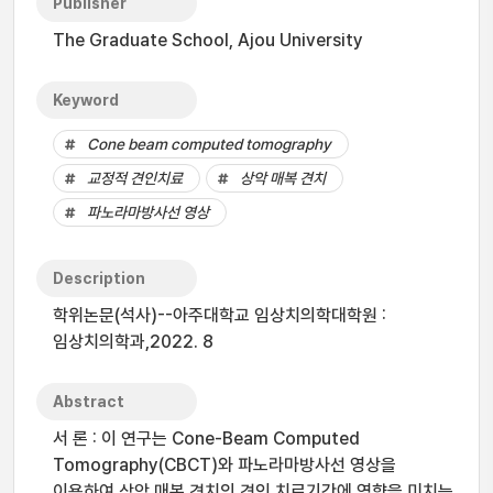
Publisher
The Graduate School, Ajou University
Keyword
Cone beam computed tomography
교정적 견인치료
상악 매복 견치
파노라마방사선 영상
Description
학위논문(석사)--아주대학교 임상치의학대학원 :
임상치의학과,2022. 8
Abstract
서 론 : 이 연구는 Cone-Beam Computed
Tomography(CBCT)와 파노라마방사선 영상을
이용하여 상악 매복 견치의 견인 치료기간에 영향을 미치는