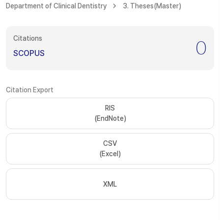
Department of Clinical Dentistry
3. Theses(Master)
Citations
0
SCOPUS
Citation Export
RIS
(EndNote)
CSV
(Excel)
XML