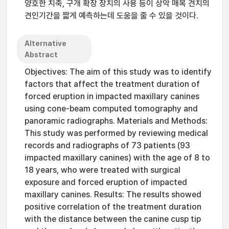
양호한 치축, 구개 확장 장치의 사용 등이 상악 매복 견치의
견인기간을 짧게 예측하는데 도움을 줄 수 있을 것이다.
Alternative
Abstract
Objectives: The aim of this study was to identify
factors that affect the treatment duration of
forced eruption in impacted maxillary canines
using cone-beam computed tomography and
panoramic radiographs. Materials and Methods:
This study was performed by reviewing medical
records and radiographs of 73 patients (93
impacted maxillary canines) with the age of 8 to
18 years, who were treated with surgical
exposure and forced eruption of impacted
maxillary canines. Results: The results showed
positive correlation of the treatment duration
with the distance between the canine cusp tip