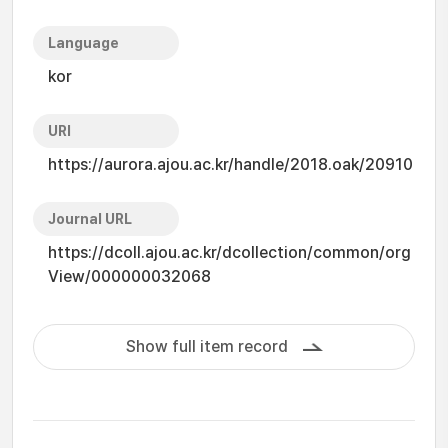
Language
kor
URI
https://aurora.ajou.ac.kr/handle/2018.oak/20910
Journal URL
https://dcoll.ajou.ac.kr/dcollection/common/org
View/000000032068
Show full item record