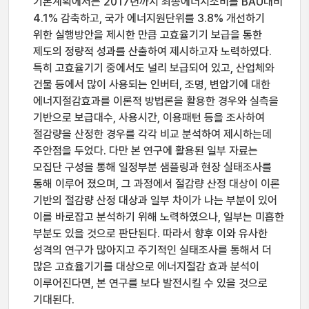
기본계획에서는 2017년까지 최종에너지소비를 BAU대비
4.1% 감축하고, 국가 에너지원단위를 3.8% 개선하기
위한 실행방안을 제시한 만큼 고효율기기 보급을 통한
제도의 정량적 성과를 산출하여 제시하고자 노력하였다.
특히 고효율기기 중에서도 널리 보급되어 있고, 산업체와
건물 등에서 많이 사용되는 인버터, 조명, 변압기에 대한
에너지절감효과를 이론적 방법론을 활용한 경우와 실측을
기반으로 보급대수, 사용시간, 이용패턴 등을 조사하여
절감량을 산정한 경우를 각각 비교 분석하여 제시하는데
주안점을 두었다. 다만 본 연구에 활용된 일부 자료는
모집단 구성을 통해 일정부분 샘플링과 현장 실태조사를
통해 이루어 졌으며, 그 과정에서 절감량 산정 대상이 이론
기반의 절감량 산정 대상과 일부 차이가 나는 부분이 있어
이를 바로잡고 분석하기 위해 노력하였으나, 일부는 미흡한
부분도 있을 것으로 판단된다. 따라서 향후 이와 유사한
성격의 연구가 많아지고 주기적인 실태조사를 통해서 더
많은 고효율기기를 대상으로 에너지절감 효과 분석이
이루어진다면, 본 연구를 보다 발전시킬 수 있을 것으로
기대된다.