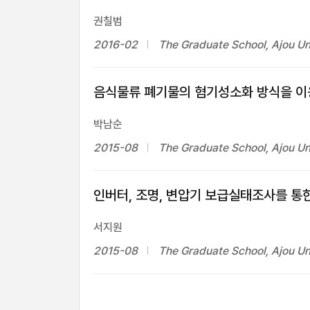
권칠범
2016-02
The Graduate School, Ajou Un
음식물류 폐기물의 혐기성소화 방식을 이
박남순
2015-08
The Graduate School, Ajou Un
인버터, 조명, 변압기 보급실태조사를 통
서지원
2015-08
The Graduate School, Ajou Un