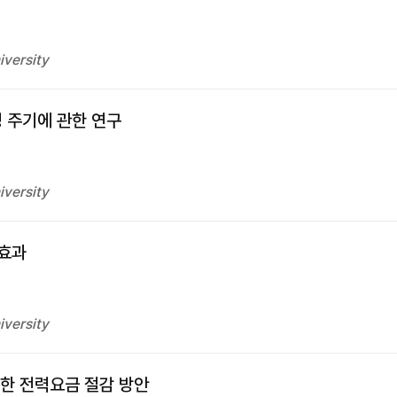
iversity
정 주기에 관한 연구
iversity
체효과
iversity
한 전력요금 절감 방안