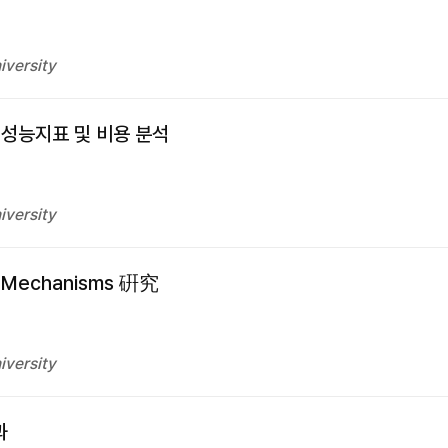
iversity
성능지표 및 비용 분석
iversity
echanisms 硏究
iversity
과