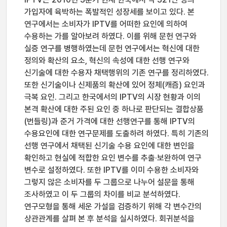
가입자에 육박하는 폭발적인 성장세를 보이고 있다. 본
연구에서는 소비자가 IPTV를 어떠한 요인에 의하여
수용하는 가를 알아보려 하였다. 이를 위해 문헌 연구와
실증 연구를 병행하였는데 문헌 연구에서는 혁신에 대한
정의와 확산의 요소, 혁신의 속성에 대한 선행 연구와
신기술에 대한 수용자 채택행위의 기존 연구를 정리하였다.
또한 신기술이나 신제품의 확산에 있어 정체(캐즘) 요인과
극복 요인. 그리고 한국에서의 IPTV의 시장 현황과 이의
본격 확산에 대한 주된 요인 중 하나로 판단되는 결합상품
(번들링)과 준거 가격에 대한 선행연구를 통해 IPTV의
수용요인에 대한 연구문제를 도출하려 하였다. 특히 기존의
선행 연구에서 채택된 신기술 수용 요인에 대한 변인을
확인하고 현실에 적합한 요인 변수를 추출·보완하여 연구
변수로 설정하였다. 또한 IPTV를 이미 수용한 소비자와
그렇지 않은 소비자를 두 그룹으로 나누어 설문을 통해
조사하였고 이 두 그룹의 차이를 비교 분석하였다.
연구모형을 통해 세운 가설을 검증하기 위해 각 변수간의
상관관계를 살펴 본 후 분석을 실시하였다. 회귀분석을