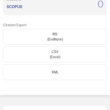
0
SCOPUS
Citation Export
RIS
(EndNote)
CSV
(Excel)
XML