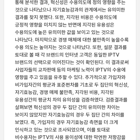
통해 분석한 결과, 혁신성은 수용의도에 정의 영향을 주는
것으로 나타났으나 자기효능감과의 관계에서는 유의미한
결과를 찾지 못했다. 또한, 지각된 비용은 수용의도에
긍정적 영향을 미치지 않는 반면에 지각된 유용성은
수용의도에 높은 유의미한 값을 보이고 있는 것으로
나타났다. 마지막으로 경쟁 매체에 대한 불만족이 높을수록
수용 의도는 높아지는 것으로 나타났다. 또한, 설문 결과를
토대로 볼 때 각 브랜드의 인터넷 고객은 동일한 IPTV
브랜드의 선택으로 이어진다는 것이 확인된다. 이 결과로써
사업자들의 교차판매 등의 마케팅 노력이 IPTV의 수용에
영향을 주고 있음을 유추할 수 있다. 추가적으로 가입자와
비가입자간의 평균과 표준편차를 기초로 두 집단의 혁신성,
자기효능감, 경쟁 매체 불만족, 지각된 비용, 지각된
유용성간의 평균치 차의 유의성을 검증하였다. 검증결과를
살펴보면 혁신성의 경우 두 집단 간의 유의미한 차이는
보이지 않았지만 자기효능감의 경우 두 집단 간의 차이를
보였다. 즉, 가입자의 경우 자기효능감 측면을 더 크게
인식하고 있는 것으로 조사되었으며, 이를 토대로
비수용자는 IPTV의 사용 용이성에 대한 막연한 저항감을