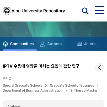
Communities
Authors
Journal
IPTV 수용에 영향을 미치는 요인에 관한 연구
이희준
Special Graduate Schools
Graduate School of Business
Department of Business Administration
3. Theses(Master)
Citations