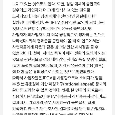
느끼고 있는 것으로 보인다. 또한, 경쟁 매체의 불만족의
경우에도 가입자가 더 크게 인식하고 있는 것으로
조사되었다. 이는 경쟁 매체의 전반적인 품질에 대한
실망감이 매체 전환. 즉, IPTV 수용의 한 요인이 되었다는
것으로 판단할 수 있다. 지각된 유용성 측면에서도
가입자가 비가입자 보다 더욱 긍정적으로 평가하는 것으로
나타났다. 위의 결과들을 종합하여 볼 때 이 연구에서는
사업자들에게 다음과 같은 참고할 만한 시사점을 줄 수
있을 것이다. 첫째, 서비스 품질이 매체 전환의 요인이 되는
것으로 판단되므로 경쟁 매체와의 서비스 품질 우위의 확보
·유지 노력이 필요하다. 둘째, 지각된 유용성이 수용(의도)
에 대한 높은 유의성으로 보이는 것으로 확인되었다.
따라서 사업자들은 IPTV를 사용함으로써 소비자가 얻을
수 있는 유용성에 대한 이성소구(rational appeal) 광고의
확대를 고려할 수 있을 것이다. 셋째, 본 연구의 가설로써
사용하지는 않았으나 IPTV의 수용자와 비수용자간의 비교
결과에서, 가입자의 경우 자기효능감 측면을 더 크게
인식하고 있는 것으로 조사된 결과를 바탕으로 비 가입자의
수용을 촉진하기 위한 사용성(usability) 측면에서