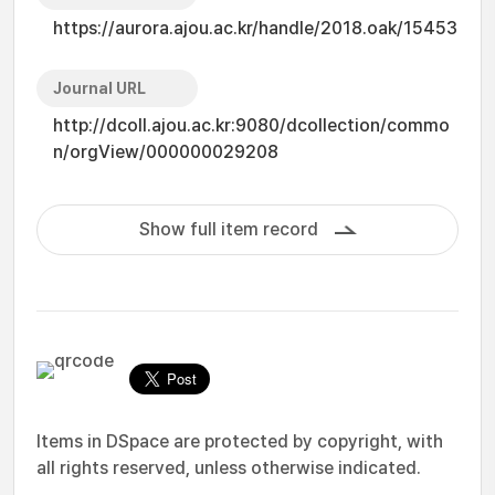
https://aurora.ajou.ac.kr/handle/2018.oak/15453
Journal URL
http://dcoll.ajou.ac.kr:9080/dcollection/commo
n/orgView/000000029208
Show full item record
Items in DSpace are protected by copyright, with
all rights reserved, unless otherwise indicated.