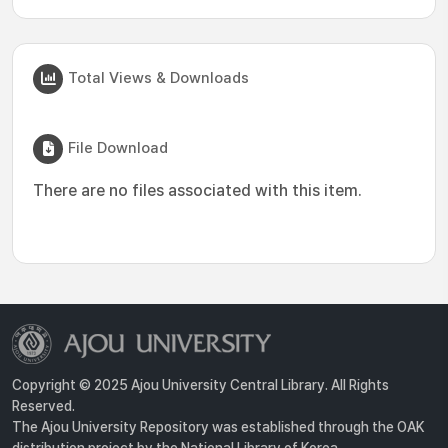
Total Views & Downloads
File Download
There are no files associated with this item.
Copyright © 2025 Ajou University Central Library. All Rights
Reserved.
The Ajou University Repository was established through the OAK