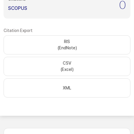
0
SCOPUS
Citation Export
RIS
(EndNote)
CSV
(Excel)
XML