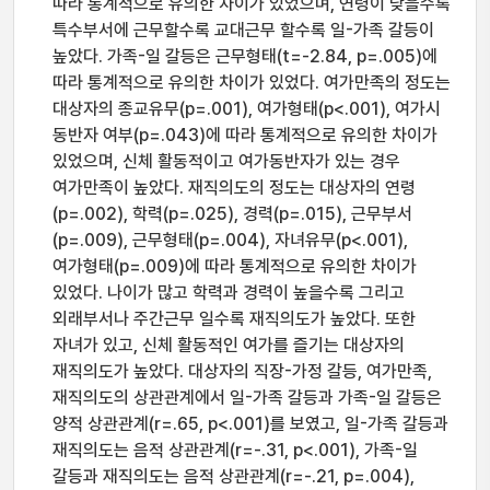
따라 통계적으로 유의한 차이가 있었으며, 연령이 낮을수록
특수부서에 근무할수록 교대근무 할수록 일-가족 갈등이
높았다. 가족-일 갈등은 근무형태(t=-2.84, p=.005)에
따라 통계적으로 유의한 차이가 있었다. 여가만족의 정도는
대상자의 종교유무(p=.001), 여가형태(p<.001), 여가시
동반자 여부(p=.043)에 따라 통계적으로 유의한 차이가
있었으며, 신체 활동적이고 여가동반자가 있는 경우
여가만족이 높았다. 재직의도의 정도는 대상자의 연령
(p=.002), 학력(p=.025), 경력(p=.015), 근무부서
(p=.009), 근무형태(p=.004), 자녀유무(p<.001),
여가형태(p=.009)에 따라 통계적으로 유의한 차이가
있었다. 나이가 많고 학력과 경력이 높을수록 그리고
외래부서나 주간근무 일수록 재직의도가 높았다. 또한
자녀가 있고, 신체 활동적인 여가를 즐기는 대상자의
재직의도가 높았다. 대상자의 직장-가정 갈등, 여가만족,
재직의도의 상관관계에서 일-가족 갈등과 가족-일 갈등은
양적 상관관계(r=.65, p<.001)를 보였고, 일-가족 갈등과
재직의도는 음적 상관관계(r=-.31, p<.001), 가족-일
갈등과 재직의도는 음적 상관관계(r=-.21, p=.004),