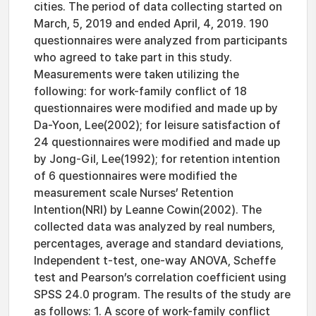
cities. The period of data collecting started on
March, 5, 2019 and ended April, 4, 2019. 190
questionnaires were analyzed from participants
who agreed to take part in this study.
Measurements were taken utilizing the
following: for work-family conflict of 18
questionnaires were modified and made up by
Da-Yoon, Lee(2002); for leisure satisfaction of
24 questionnaires were modified and made up
by Jong-Gil, Lee(1992); for retention intention
of 6 questionnaires were modified the
measurement scale Nurses’ Retention
Intention(NRI) by Leanne Cowin(2002). The
collected data was analyzed by real numbers,
percentages, average and standard deviations,
Independent t-test, one-way ANOVA, Scheffe
test and Pearson’s correlation coefficient using
SPSS 24.0 program. The results of the study are
as follows: 1. A score of work-family conflict