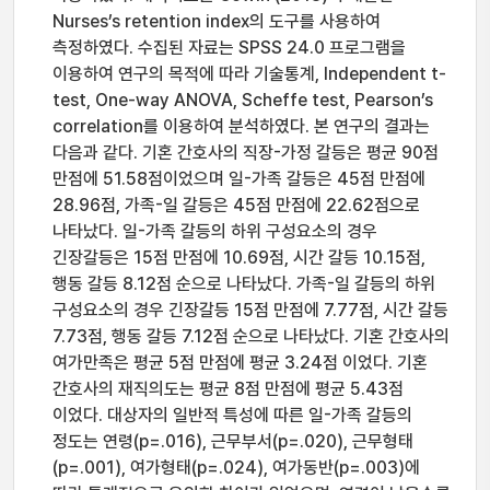
Nurses’s retention index의 도구를 사용하여
측정하였다. 수집된 자료는 SPSS 24.0 프로그램을
이용하여 연구의 목적에 따라 기술통계, Independent t-
test, One-way ANOVA, Scheffe test, Pearson’s
correlation를 이용하여 분석하였다. 본 연구의 결과는
다음과 같다. 기혼 간호사의 직장-가정 갈등은 평균 90점
만점에 51.58점이었으며 일-가족 갈등은 45점 만점에
28.96점, 가족-일 갈등은 45점 만점에 22.62점으로
나타났다. 일-가족 갈등의 하위 구성요소의 경우
긴장갈등은 15점 만점에 10.69점, 시간 갈등 10.15점,
행동 갈등 8.12점 순으로 나타났다. 가족-일 갈등의 하위
구성요소의 경우 긴장갈등 15점 만점에 7.77점, 시간 갈등
7.73점, 행동 갈등 7.12점 순으로 나타났다. 기혼 간호사의
여가만족은 평균 5점 만점에 평균 3.24점 이었다. 기혼
간호사의 재직의도는 평균 8점 만점에 평균 5.43점
이었다. 대상자의 일반적 특성에 따른 일-가족 갈등의
정도는 연령(p=.016), 근무부서(p=.020), 근무형태
(p=.001), 여가형태(p=.024), 여가동반(p=.003)에