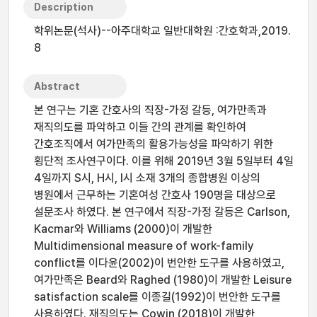
Description
학위논문(석사)--아주대학교 일반대학원 :간호학과,2019.
8
Abstract
본 연구는 기혼 간호사의 직장-가정 갈등, 여가만족과
재직의도를 파악하고 이들 간의 관계를 확인하여
간호조직에서 여가만족의 활용가능성을 파악하기 위한
횡단적 조사연구이다. 이를 위해 2019년 3월 5일부터 4일
4일까지 S시, H시, I시 소재 3개의 종합병원 이상의
병원에서 근무하는 기혼여성 간호사 190명을 대상으로
설문조사 하였다. 본 연구에서 직장-가정 갈등은 Carlson,
Kacmar와 Williams (2000)이 개발한
Multidimensional measure of work-family
conflict를 이다윤(2002)이 번안한 도구를 사용하였고,
여가만족은 Beard와 Raghed (1980)이 개발한 Leisure
satisfaction scale를 이종길(1992)이 번안한 도구를
사용하였다. 재직의도는 Cowin (2018)이 개발한