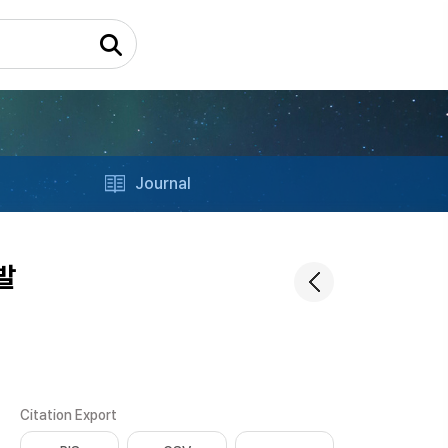
Journal
발
Citation Export