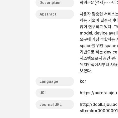
학위논문(석사)----아
Description
사용자 맞춤형 서비스는
Abstract
하는 기술이 필수적이다. 
많이 연구되고 있다. 그러
model, device a
요구에 가장 부합하는 서비
space를 위한 spac
기반으로 하는 devic
시스템으로써 공간 관리기를
위치인식에서부터 사용자
보였다.
kor
Language
https://aurora.ajo
URI
http://dcoll.ajou.
Journal URL
sItemId=0000000