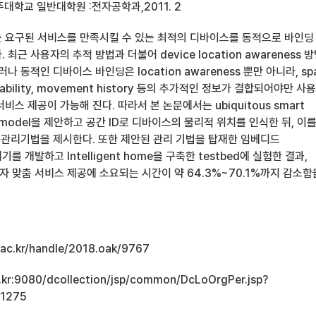
주대학교 일반대학원 :전자공학과,2011. 2
 요구된 서비스를 만족시킬 수 있는 최적의 디바이스를 동적으로 바인딩
최근 사용자의 추적 방법과 더불어 device location awareness 
나 동적인 디바이스 바인딩은 location awareness 뿐만 아니라, sp
vailability, movement history 등의 추가적인 정보가 결합되어야만 
스 제공이 가능해 진다. 따라서 본 논문에서는 ubiquitous smart
e model을 제안하고 공간 ID로 디바이스의 물리적 위치를 인식한 뒤, 이
e 관리기법을 제시한다. 또한 제안된 관리 기법을 탑재한 임베디드
 개발하고 Intelligent home을 구축한 testbed에 실험한 결과,
 맞춤 서비스 제공에 소요되는 시간이 약 64.3%~70.1%까지 감소함
u.ac.kr/handle/2018.oak/9767
ac.kr:9080/dcollection/jsp/common/DcLoOrgPer.jsp?
11275