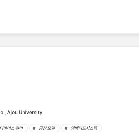
l, Ajou University
디바이스 관리
공간 모델
임베디드시스템