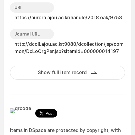
URI
https://aurora.ajou.ac.kr/handle/2018.oak/9753
Journal URL
http://dcoll.ajou.ac.kr:9080/dcollection/jsp/com
mon/DcLoOrgPer.jsp?sItemId=000000014197
Show full item record
Items in DSpace are protected by copyright, with