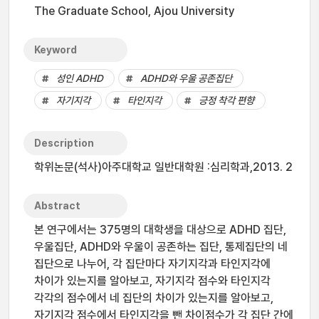
The Graduate School, Ajou University
Keyword
성인 ADHD
ADHD와 우울 공존집단
자기지각
타인지각
긍정 착각 편향
Description
학위논문(석사)아주대학교 일반대학원 :심리학과,2013. 2
Abstract
본 연구에서는 375명의 대학생을 대상으로 ADHD 집단,
우울집단, ADHD와 우울이 공존하는 집단, 통제집단의 네
집단으로 나누어, 각 집단마다 자기지각과 타인지각에
차이가 있는지를 알아보고, 자기지각 점수와 타인지각
각각의 점수에서 네 집단의 차이가 있는지를 알아보고,
자기지각 점수에서 타인지각을 뺀 차이점수가 각 집단 간에