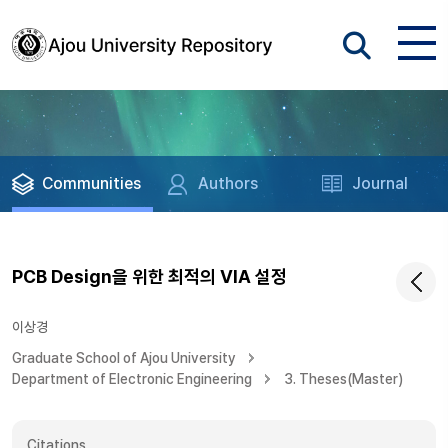
Communities
Authors
Journal
PCB Design을 위한 최적의 VIA 설정
이상경
Graduate School of Ajou University
Department of Electronic Engineering
3. Theses(Master)
Citations