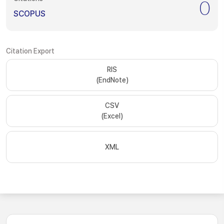
0
SCOPUS
Citation Export
RIS
(EndNote)
CSV
(Excel)
XML