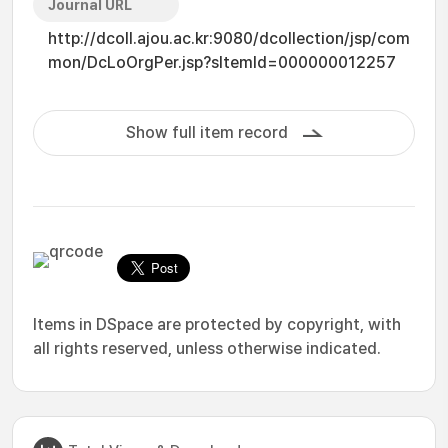
Journal URL
http://dcoll.ajou.ac.kr:9080/dcollection/jsp/com
mon/DcLoOrgPer.jsp?sItemId=000000012257
Show full item record
Items in DSpace are protected by copyright, with
all rights reserved, unless otherwise indicated.