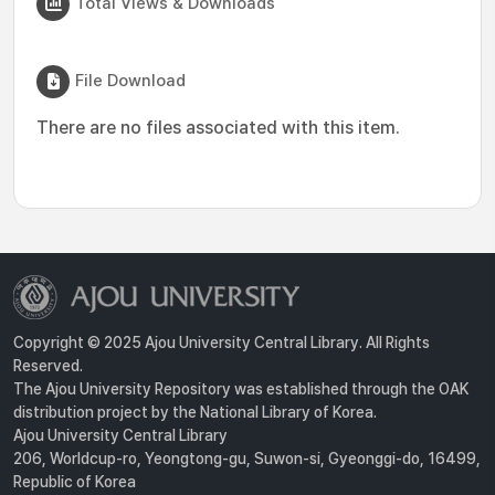
Total Views & Downloads
File Download
There are no files associated with this item.
Copyright © 2025 Ajou University Central Library. All Rights
Reserved.
The Ajou University Repository was established through the OAK
distribution project by the National Library of Korea.
Ajou University Central Library
206, Worldcup-ro, Yeongtong-gu, Suwon-si, Gyeonggi-do, 16499,
Republic of Korea