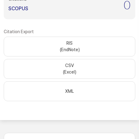
0
SCOPUS
Citation Export
RIS
(EndNote)
CSV
(Excel)
XML