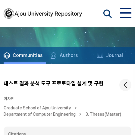
Communities
Authors
Journal
테스트 결과 분석 도구 프로토타입 설계 및 구현
이자인
Graduate School of Ajou University
Department of Computer Engineering
3. Theses(Master)
Citations