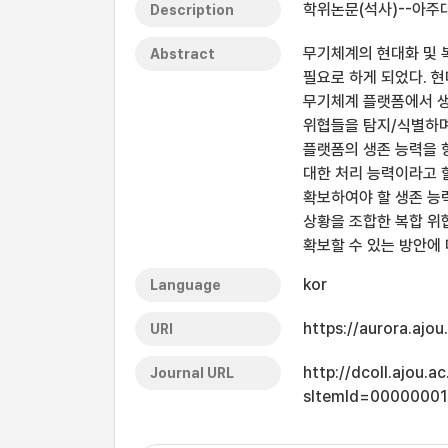
학위논문(석사)--아주대
Description
무기체계의 현대화 및 
Abstract
필요로 하게 되었다. 
무기체계 플랫폼에서 생
위협들을 탐지/식별하며
플랫폼의 생존 능력을 
대한 처리 능력이라고 할
확보하여야 할 생존 능력
상황을 조합한 복합 위
확보할 수 있는 방안에
kor
Language
https://aurora.ajo
URI
http://dcoll.ajou.
Journal URL
sItemId=0000000