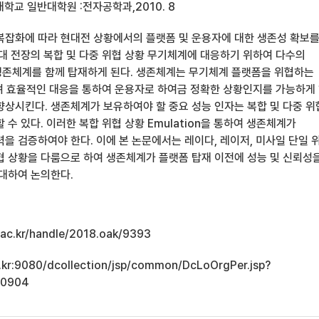
학교 일반대학원 :전자공학과,2010. 8
복잡화에 따라 현대전 상황에서의 플랫폼 및 운용자에 대한 생존성 확보
현대 전장의 복합 및 다중 위협 상황 무기체계에 대응하기 위하여 다수의
존체계를 함께 탑재하게 된다. 생존체계는 무기체계 플랫폼을 위협하는
 효율적인 대응을 통하여 운용자로 하여금 정확한 상황인지를 가능하게
향상시킨다. 생존체계가 보유하여야 할 중요 성능 인자는 복합 및 다중 
 수 있다. 이러한 복합 위협 상황 Emulation을 통하여 생존체계가
을 검증하여야 한다. 이에 본 논문에서는 레이다, 레이저, 미사일 단일 
협 상황을 다룸으로 하여 생존체계가 플랫폼 탑재 이전에 성능 및 신뢰성
 대하여 논의한다.
u.ac.kr/handle/2018.oak/9393
ac.kr:9080/dcollection/jsp/common/DcLoOrgPer.jsp?
10904