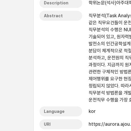
학위논문(석사)아주대학
Description
직무분석(Task Anal
Abstract
같은 직무요건들이 운전
직무분석의 수행은 NU
기술되어 있고, 원자력
발전소의 인간공학설계에
분담이 체계적으로 적절
분석하고, 운전원의 직
과정이다. 지금까지 원
관련한 구체적인 방법론
제어행위를 요구한 현장
정립되지 않았다. 따라
직무분석 방법론을 개발
운전직무 수행을 가장 
kor
Language
https://aurora.ajo
URI