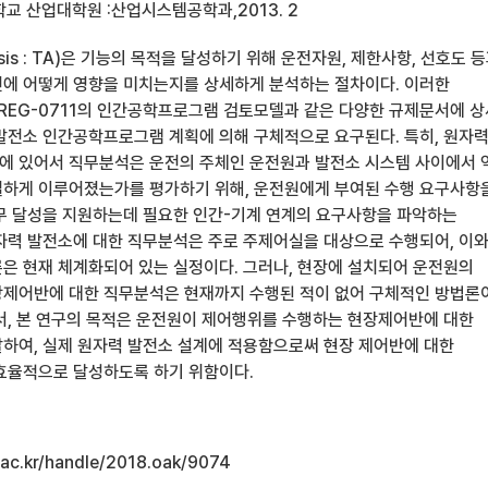
교 산업대학원 :산업시스템공학과,2013. 2
ysis : TA)은 기능의 목적을 달성하기 위해 운전자원, 제한사항, 선호도 
에 어떻게 영향을 미치는지를 상세하게 분석하는 절차이다. 이러한
REG-0711의 인간공학프로그램 검토모델과 같은 다양한 규제문서에 
발전소 인간공학프로그램 계획에 의해 구체적으로 요구된다. 특히, 원자
 있어서 직무분석은 운전의 주체인 운전원과 발전소 시스템 사이에서 
하게 이루어졌는가를 평가하기 위해, 운전원에게 부여된 수행 요구사항
무 달성을 지원하는데 필요한 인간-기계 연계의 요구사항을 파악하는
자력 발전소에 대한 직무분석은 주로 주제어실을 대상으로 수행되어, 이
은 현재 체계화되어 있는 실정이다. 그러나, 현장에 설치되어 운전원의
제어반에 대한 직무분석은 현재까지 수행된 적이 없어 구체적인 방법론
서, 본 연구의 목적은 운전원이 제어행위를 수행하는 현장제어반에 대한
하여, 실제 원자력 발전소 설계에 적용함으로써 현장 제어반에 대한
효율적으로 달성하도록 하기 위함이다.
u.ac.kr/handle/2018.oak/9074