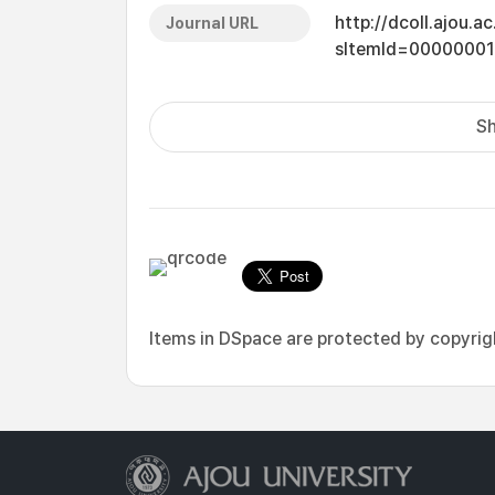
http://dcoll.ajou.
Journal URL
sItemId=0000000
Sh
Items in DSpace are protected by copyright