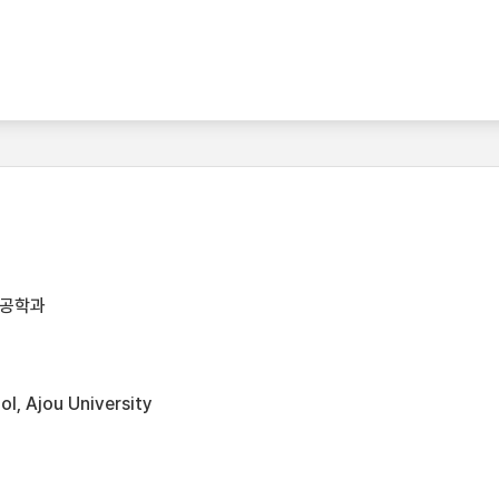
템공학과
l, Ajou University