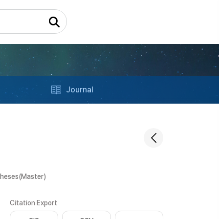
Journal
Theses(Master)
Citation Export