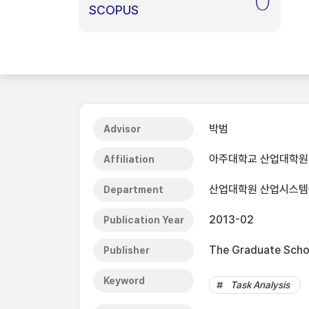
0
SCOPUS
박범
Advisor
아주대학교 산업대학원
Affiliation
산업대학원 산업시스
Department
2013-02
Publication Year
The Graduate Schoo
Publisher
Keyword
Task Analysis