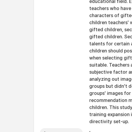
educational field. E
teachers who have 
characters of gifte
children teachers' 
gifted children, s
gifted children. S
talents for certain
children should pos
when selecting gift
suitable. Teachers
subjective factor 
analyzing out imag
groups but didn't 
groups' images for 
recommendation met
children. This stud
training expansion 
directivity set-up.