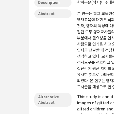
학위논문(석사)아주대학교
Description
본 연구는 학교 교육현
Abstract
영재교육에 대한 인식과
첫째, 영재의 특성에 대
집단 모두 영재교사들의
부분에서 필요성을 인식
사람으로 인식을 하고 
영재를 선발할 때 적당
생각하고 있다. 교사들
검사도구를 선호하고 있
집단간에 평균 차이를 
유사한 것으로 나타났다
되었다. 본 연구는 영
교사들을 대상으로 한 
This study is abou
Alternative
Abstract
images of gifted c
gifted children an