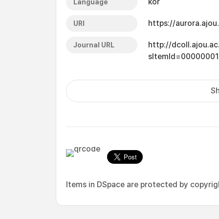
kor
Language
https://aurora.ajo
URI
http://dcoll.ajou.
Journal URL
sItemId=0000000
Sh
Items in DSpace are protected by copyright