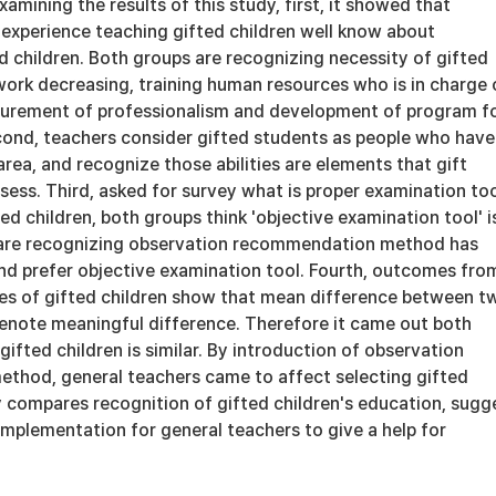
xamining the results of this study, first, it showed that
experience teaching gifted children well know about
d children. Both groups are recognizing necessity of gifted
work decreasing, training human resources who is in charge 
ecurement of professionalism and development of program f
econd, teachers consider gifted students as people who have
 area, and recognize those abilities are elements that gift
sess. Third, asked for survey what is proper examination to
ed children, both groups think 'objective examination tool' i
 are recognizing observation recommendation method has
and prefer objective examination tool. Fourth, outcomes fro
es of gifted children show that mean difference between t
denote meaningful difference. Therefore it came out both
gifted children is similar. By introduction of observation
hod, general teachers came to affect selecting gifted
y compares recognition of gifted children's education, sugg
implementation for general teachers to give a help for