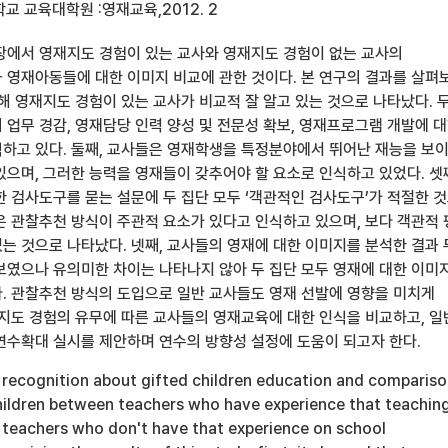
 교육대학원 :영재교육,2012. 2
장에서 영재지도 경험이 있는 교사와 영재지도 경험이 없는 교사의
 영재아동들에 대한 이미지 비교에 관한 것이다. 본 연구의 결과를 살펴
해 영재지도 경험이 있는 교사가 비교적 잘 알고 있는 것으로 나타났다. 
 업무 경감, 영재담당 인력 양성 및 전문성 확보, 영재프로그램 개발에 
하고 있다. 둘째, 교사들은 영재학생을 특정분야에서 뛰어난 재능을 보
있으며, 그러한 능력을 영재들이 갖추어야 할 요소로 인식하고 있었다. 셋
한 검사도구를 묻는 설문에 두 집단 모두 ‘객관적인 검사도구’가 적절한 
은 관찰추천 방식이 주관적 요소가 있다고 인식하고 있으며, 보다 객관적
는 것으로 나타났다. 넷째, 교사들의 영재에 대한 이미지를 분석한 결과 
보였으나 유의미한 차이는 나타나지 않아 두 집단 모두 영재에 대한 이미
. 관찰추천 방식의 도입으로 일반 교사들도 영재 선발에 영향을 미치게
재지도 경험의 유무에 따른 교사들의 영재교육에 대한 인식을 비교하고, 일
연수확대 실시를 제안하며 연수의 방향성 설정에 도움이 되고자 한다.
t recognition about gifted children education and comparis
hildren between teachers who have experience that teachin
d teachers who don't have that experience on school