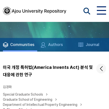
Communities
Authors
Journal
미국 개정 특허법(America Invents Act) 분석 및
대응에 관한 연구
김경화
Special Graduate Schools
Graduate School of Engineering
Department of Intellectual Property Engineering