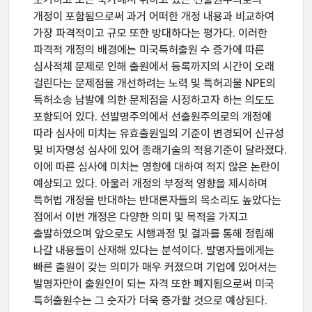
개정이 포함됨으로써 과거 어떠한 개정 내용과 비교하여
가장 파격적이고 규모 또한 방대하다는 평가다. 이러한
파격적 개정의 배경에는 미국특허출원 수 증가에 따른
심사적체 문제로 인해 출원에서 등록까지의 시간이 오래
걸린다는 문제점을 개선하려는 노력 및 특허괴물 NPE의
특허소송 남발에 의한 문제점을 시정하고자 하는 의도도
포함되어 있다. 선발명주의에서 선출원주의로의 개정에
따라 심사에 미치는 유효출원일의 기준이 변경되어 신규성
및 비자명성 심사에 있어 종래기술의 적용기준이 달라졌다.
이에 따른 심사에 미치는 영향에 대하여 적지 않은 논란이
예상되고 있다. 아울러 개정의 부정적 영향을 제시하며
특허법 개정을 반대하는 반대론자들의 목소리도 높았다는
점에서 이번 개정은 다양한 의미 및 목적을 가지고
출발하였으며 앞으로도 시행과정 및 결과를 통해 정립해
나갈 내용들이 산재해 있다는 분석이다. 발명자들에게는
빠른 출원이 갖는 의미가 매우 커졌으며 기업에 있어서는
발명자만이 출원인이 되는 자격 또한 폐지됨으로써 미국
특허출원수는 그 숫자가 더욱 증가할 것으로 예상된다.