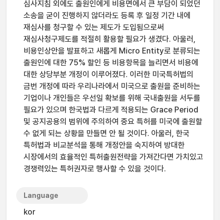
심사지침 외에도 출원인에게 비용면에서 큰 부담이 되었던
소송을 굳이 진행하지 않더라도 등록 후 일정 기간 내에
재심사를 청구할 수 있는 제도가 도입됨으로써
재심사청구제도를 적절히 활용할 필요가 생겼다. 아울러,
비용인상안을 발표하고 새롭게 Micro Entity로 분류되는
출원인에 대한 75% 할인 등 비용항목을 늘리면서 비용에
대한 상당부분 개정이 이루어졌다. 이러한 미국특허법의
금번 개정에 따라 우리나라에서 미국으로 출원을 준비하는
기업이나 개인들은 우선일 확보를 위해 국내출원을 서두를
필요가 있으며 한국법과 다르게 적용되는 Grace Period
및 공지공용의 범위에 주의하여 중요 특허를 미국에 출원할
수 없게 되는 상황을 만들면 안 될 것이다. 아울러, 한국
특허법과 비교분석을 통해 개정안을 숙지하여 방대한
시장에서의 효율적인 특허출원전략을 가져간다면 가치있고
경쟁력있는 특허권자로 행사할 수 있을 것이다.
Language
kor