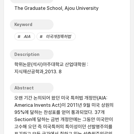
The Graduate School, Ajou University
Keyword
AIA
미국개정특허법
Description
학위논문(석사)아주대학교 산업대학원 :
지식재산공학과,2013. 8
Abstract
오랜 기간 논의되어 왔던 미국 특허법 개정안(AIA:
America Invents Act)이 2011년 9월 미국 상원의
95%에 달하는 찬성표를 얻어 통과되었다. 37개
Section에 달하는 금번 개정안에는 그동안 미국만이
고수해 오던 즉 미국특허의 특이성이던 선발명주의를
포기하고 모든 국가에서 취하고 있는 선출원주의로의