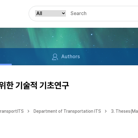
Authors
위한 기술적 기초연구
TransportITS
Department of Transportation ITS
3. Theses(Ma