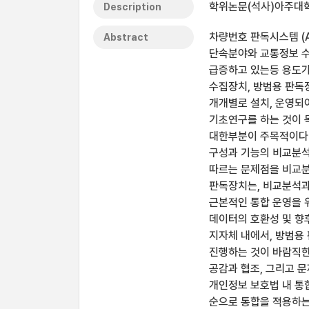
학위논문(석사)아주대학교 
Description
차량번호 판독시스템 (Aut
Abstract
단속분야와 교통정보 수
급증하고 있는등 용도가
수집장치, 방범용 판독
개개별로 설치, 운영되
기초연구를 하는 것이 
대한부분이 주목적이다.
구성과 기능의 비교분석
따르는 문제점을 비교분
판독장치는, 비교분석과
근본적인 통합 운영을 
데이터의 호환성 및 향
지자체 내에서, 방범용
진행하는 것이 바람직한
공감과 협조, 그리고 
개인정보 보호법 내 통
순으로 통합을 적용하는