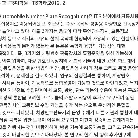
ITS대학원 :ITS학과,2012. 2
omobile Number Plate Recognition)은 ITS 분야에서 자동차
집장치로 이용되어왔고, 최근에는 수사 목적의 방범용 차량번호 판독장
 늘어나고 있다. 이들 3가지는 용도에 따라 무인단속장치, 교통정보
장치 등으로 각각의 고유의 설치 목적에 한정되어 사용되고 있는 현실이
어 비용등의 문제가 있는바 본 논문은 통합과 융합의 가능성에 대한
목적이다. 즉, 3가지의 차량번호 판독장치의 통합운영을 위한 가능성에
 이를 위하여, 차량 번호판독장치의 기본적 기술에 대한 고찰, 하드웨어
, 통합운영을 위한 방법의 제안, 통합운영 사례의 검토 그리고 통합 운영
석하고, 문제점을 검토 하였다. 연구의 잠정결과를 통하여, 차량번호
 사례를 통하여, 기능적으로 통합운영이 가능한 것으로 확인되었고, 특
위한 기본정보 수집단계에서 교통, 방범, 단속 기능의 수용이 가능한 구조
후 광역 통합을 고려한 프로토콜의 개발과 적용이 추가로 요구되며 동일
 판독장치에 교통정보 수집 기능을 추가 하는 순으로 우선적인 통합을
 것으로 나타났다. 차량번호판독기의 운영 주체가 다른 기관의 통합에 
문제점 극복을 위한 노력이 아울러 요구되고 여건이 성숙하는 단계까지는
합을 진행하는 것이 바람직하며, 방범 기능에 교통기능을, 그리고 단속기
 것이 바람직한 것으로 나타났다. 본 연구의 한계 및 향후 추가연구에