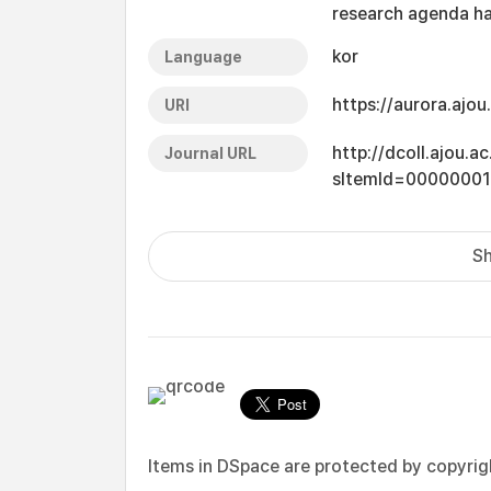
research agenda ha
kor
Language
https://aurora.ajo
URI
http://dcoll.ajou.
Journal URL
sItemId=0000000
Sh
Items in DSpace are protected by copyright