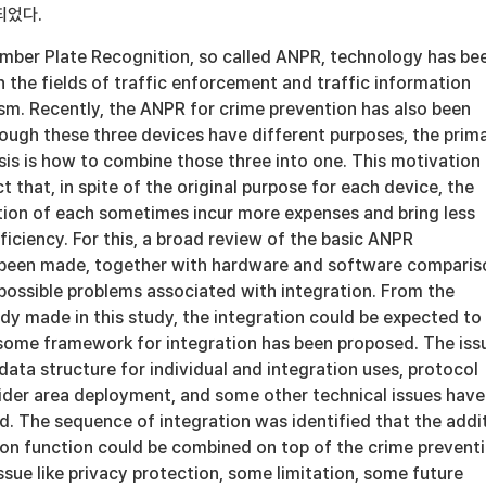
되었다.
ber Plate Recognition, so called ANPR, technology has be
n the fields of traffic enforcement and traffic information
sm. Recently, the ANPR for crime prevention has also been
hough these three devices have different purposes, the prim
sis is how to combine those three into one. This motivation
 that, in spite of the original purpose for each device, the
ion of each sometimes incur more expenses and bring less
ficiency. For this, a broad review of the basic ANPR
been made, together with hardware and software comparis
 possible problems associated with integration. From the
dy made in this study, the integration could be expected to
ome framework for integration has been proposed. The iss
 data structure for individual and integration uses, protocol
der area deployment, and some other technical issues have
d. The sequence of integration was identified that the addi
tion function could be combined on top of the crime prevent
sue like privacy protection, some limitation, some future