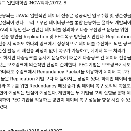
 일반대학원 :NCW학과,2012. 8
운용되는 UAV의 일반적인 데이터 전송은 성공적인 임무수행 및 생존성
발전되어 왔다. 그리고 무선 데이터링크를 통합 운용하는 절차도 개발되
UAV의 비행안전과 관련된 데이터를 정의하고 다중 무선링크 운용을 위한
전송 방안을 Replication 및 PEC 복구 방안을 제안한다. Replication
전송 시 적어도 하나의 링크에서 정상적으로 데이터를 수신하게 되면 링
손실 발생 시 재전송 과정이 없이 복구가 가능하고, 데이터 복구 처리가
. 하지만 다중링크를 동시에 운용하기 때문에 다중링크 간 데이터 전송
있는 보조링크에 의존적인 단점이 존재한다. PEC 기법은 보조링크에서도
더라도 주링크에서 Redundancy Packet을 이용하여 데이터 복구가
은 Replication 기법 보다 더 높아지는 장점이 있다. 하지만 데이터 
와 복구를 위한 Redundancy 패킷 증가 및 데이터 복구 로직의 복잡
지연이 예상되는 단점이 예상된다. 제안하는 두 기법을 모의 실험을 통해 
석하여 PEC 기법을 적용하는 방안이 데이터 복구 성능을 향상 시킬 수 있
었다.