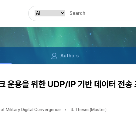
Authors
운용을 위한 UDP/IP 기반 데이터 전송
of Military Digital Convergence
3. Theses(Master)