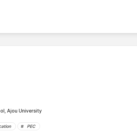
l, Ajou University
cation
PEC