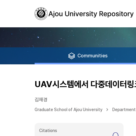
Communities
UAV시스템에서 다중데이터링크 
김재경
Graduate School of Ajou University
Department 
Citations