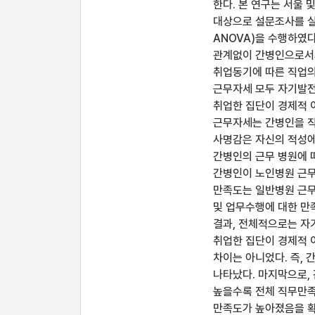
한다. 본 연구는 서울 
대상으로 설문조사를 실시
ANOVA)을 수행하였
관계없이 간병인으로서의
취업동기에 따른 직업의
근무자세 모두 자기발전
취업한 집단이 경제적 
근무자세는 간병인을 직
사명감은 자신의 적성에
간병인의 근무 병원에 
간병인이 노인병원 근무
만족도는 일반병원 근무
및 업무수행에 대한 만
결과, 전체적으로는 자
취업한 집단이 경제적 
차이는 아니었다. 즉,
나타났다. 마지막으로,
높을수록 전체 직무만족
만족도가 높아졌음을 