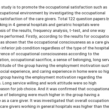
 study is to promote the occupational satisfaction such as
upational environment by investigating the occupational
atisfaction of the care givers. Total 122 question papers b
king in 4 general hospitals and geriatric hospitals were
sis of the results, frequency analysis, t-test, and one way
 performed. Firstly, according to the results for occupatio
was shown that the occupational consciousness as a care gi
 inferior job condition regardless of the type of the hospital
ference of occupational consciousness according to the
on, occupational sacrifice, a sense of belonging, long ser
attitude of the group having the employment motivation suc
ocial experience, and caring experience in home were so hi
 group having the employment motivation regarding the
 Long service willing and work attitude were so high
eason for job choice. And it was confirmed that occupationa
se of belonging were much higher in the group having a
 as a care giver. It was investigated that overall occupation
 care givers working in general hospitals was higher than the