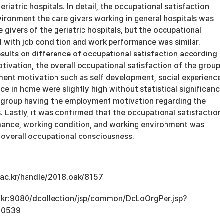
eriatric hospitals. In detail, the occupational satisfaction
vironment the care givers working in general hospitals was
e givers of the geriatric hospitals, but the occupational
d with job condition and work performance was similar.
sults on difference of occupational satisfaction according 
ivation, the overall occupational satisfaction of the group
ent motivation such as self development, social experience
ce in home were slightly high without statistical significan
 group having the employment motivation regarding the
 Lastly, it was confirmed that the occupational satisfactio
mance, working condition, and working environment was
 overall occupational consciousness.
u.ac.kr/handle/2018.oak/8157
ac.kr:9080/dcollection/jsp/common/DcLoOrgPer.jsp?
00539