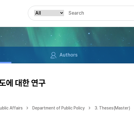
Authors
도에 대한 연구
blic Affairs
Department of Public Policy
3. Theses(Master)