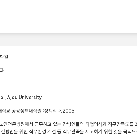
대학원
과
l, Ajou University
대학교 공공정책대학원 :정책학과,2005
 노인전문병원에서 근무하고 있는 간병인들의 직업의식과 직무만족도를 
간병인을 위한 직무환경 개선 등 직무만족을 제고하기 위한 것을 목적으