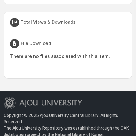
Total Views & Downloads
File Download
There are no files associated with this item.
Copyright © 2025 Ajou University Central Library. All Rights
Reserved.
The Ajou University Repository was established through the OAK
distribution project by the National Library of Korea.