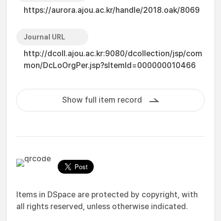
https://aurora.ajou.ac.kr/handle/2018.oak/8069
Journal URL
http://dcoll.ajou.ac.kr:9080/dcollection/jsp/com
mon/DcLoOrgPer.jsp?sItemId=000000010466
Show full item record
Items in DSpace are protected by copyright, with
all rights reserved, unless otherwise indicated.