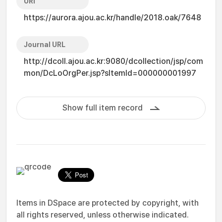
URI
https://aurora.ajou.ac.kr/handle/2018.oak/7648
Journal URL
http://dcoll.ajou.ac.kr:9080/dcollection/jsp/com
mon/DcLoOrgPer.jsp?sItemId=000000001997
Show full item record
Items in DSpace are protected by copyright, with
all rights reserved, unless otherwise indicated.