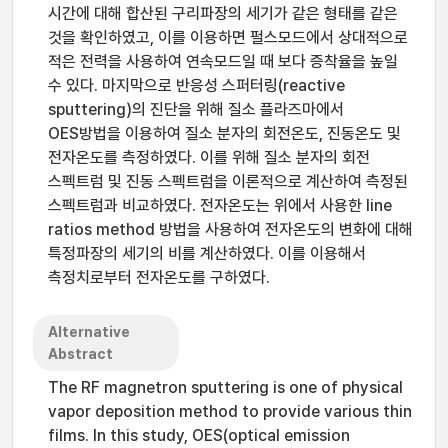
시간에 대해 합산된 구리파장의 세기가 같은 형태를 같은
것을 확인하였고, 이를 이용하면 펄스모드에서 상대적으로
적은 전력을 사용하여 연속모드일 때 보다 증착율을 높일
수 있다. 마지막으로 반응성 스퍼터링(reactive
sputtering)의 진단을 위해 질소 플라즈마에서
OES방법을 이용하여 질소 분자의 회전온도, 진동온도 및
전자온도를 측정하였다. 이를 위해 질소 분자의 회전
스펙트럼 및 진동 스펙트럼을 이론적으로 계산하여 측정된
스펙트럼과 비교하였다. 전자온도는 위에서 사용한 line
ratios method 방법을 사용하여 전자온도의 변화에 대해
특정파장의 세기의 비를 계산하였다. 이를 이용해서
측정치로부터 전자온도를 구하였다.
Alternative
Abstract
The RF magnetron sputtering is one of physical
vapor deposition method to provide various thin
films. In this study, OES(optical emission