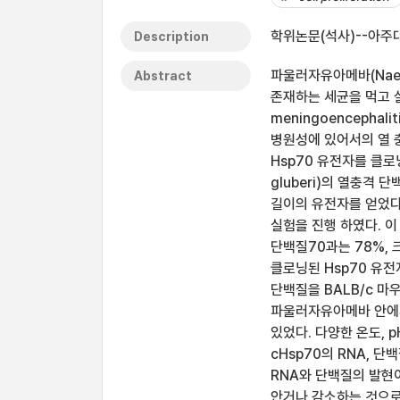
학위논문(석사)--아주대
Description
파울러자유아메바(Naegl
Abstract
존재하는 세균을 먹고 살
meningoenceph
병원성에 있어서의 열 충격
Hsp70 유전자를 클로
gluberi)의 열충격 
길이의 유전자를 얻었다.
실험을 진행 하였다. 
단백질70과는 78%,
클로닝된 Hsp70 유전
단백질을 BALB/c 마
파울러자유아메바 안에서
있었다. 다양한 온도, p
cHsp70의 RNA,
RNA와 단백질의 발현
안거나 감소하는 것으로 