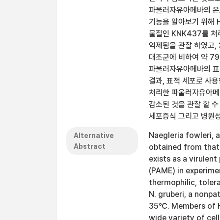
파울러자유아메바의 온도
기능을 알아보기 위해 Hs
물질인 KNK437를 처
억제됨을 관찰 하였고, 
대조군에 비하여 약 79
파울러자유아메바의 표적
결과, 표적 세포로 사
처리한 파울러자유아메
감소된 것을 관찰 할 수
세포증식 그리고 병원성
Naegleria fowleri, 
Alternative
Abstract
obtained from that
exists as a virule
(PAME) in experime
thermophilic, tole
N. gruberi, a nonp
35℃. Members of Hs
wide variety of cel