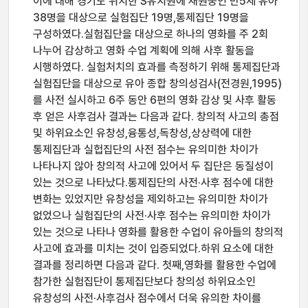
이에 대해 경기도 위치한 S유치원에 재원중인 만5세 유아
38명을 대상으로 실험집단 19명,통제집단 19명을
구성하였다.실험집단을 대상으로 하나의 영화를 주 2회
나누어 감상하고 영화 수업 계획에 의해 사후 활동을
시행하였다. 실험처치의 효과를 측정하기 위해 통제집단과
실험집단을 대상으로 유아 종합 창의성검사(전경원,1995)
를 사전 실시하고 6주 동안 6편의 영화 감상 및 사후 활동
후 얻은 사후검사 결과는 다음과 같다. 창의적 사고의 총점
및 하위요소인 유창성,융통성,독창성,상상력에 대한
통제집단과 실헙집단의 사전 점수는 유의미한 차이가
나타나지 않아 창의적 사고에 있어서 두 집단은 동질성이
있는 것으로 나타났다.통제집단의 사전·사후 점수에 대한
변화는 있었지만 유창성을 제외하고는 유의미한 차이가
없었으나 실험집단의 사전·사후 점수는 유의미한 차이가
있는 것으로 나타나 영화를 활용한 수업이 유아들의 창의적
사고에 효과를 미치는 것이 입증되었다.하위 요소에 대한
결과를 정리하면 다음과 같다. 첫째,영화를 활용한 수업에
참가한 실험집단이 통제집단보다 창의성 하위요소인
유창성의 사전·사후검사 점수에서 더욱 유의한 차이를