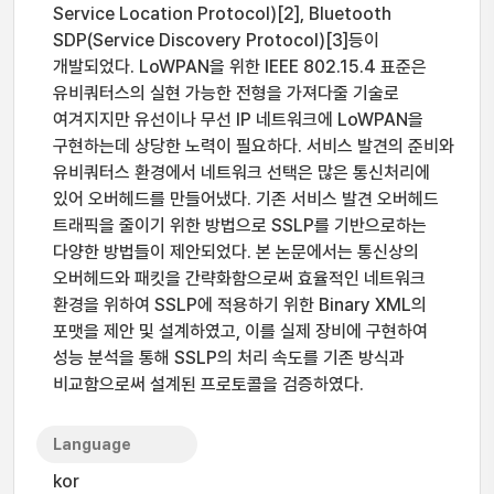
Service Location Protocol)[2], Bluetooth
SDP(Service Discovery Protocol)[3]등이
개발되었다. LoWPAN을 위한 IEEE 802.15.4 표준은
유비쿼터스의 실현 가능한 전형을 가져다줄 기술로
여겨지지만 유선이나 무선 IP 네트워크에 LoWPAN을
구현하는데 상당한 노력이 필요하다. 서비스 발견의 준비와
유비쿼터스 환경에서 네트워크 선택은 많은 통신처리에
있어 오버헤드를 만들어냈다. 기존 서비스 발견 오버헤드
트래픽을 줄이기 위한 방법으로 SSLP를 기반으로하는
다양한 방법들이 제안되었다. 본 논문에서는 통신상의
오버헤드와 패킷을 간략화함으로써 효율적인 네트워크
환경을 위하여 SSLP에 적용하기 위한 Binary XML의
포맷을 제안 및 설계하였고, 이를 실제 장비에 구현하여
성능 분석을 통해 SSLP의 처리 속도를 기존 방식과
비교함으로써 설계된 프로토콜을 검증하였다.
Language
kor