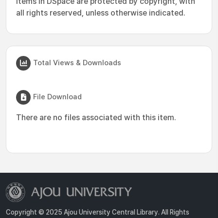
Items in DSpace are protected by copyright, with
all rights reserved, unless otherwise indicated.
Total Views & Downloads
File Download
There are no files associated with this item.
Copyright © 2025 Ajou University Central Library. All Rights