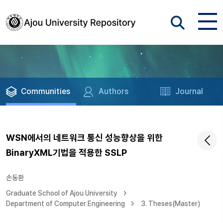
Communities
Authors
Journal
WSN에서의 네트워크 통신 성능향상을 위한
BinaryXML기법을 적용한 SSLP
손동환
Graduate School of Ajou University
Department of Computer Engineering
3. Theses(Master)