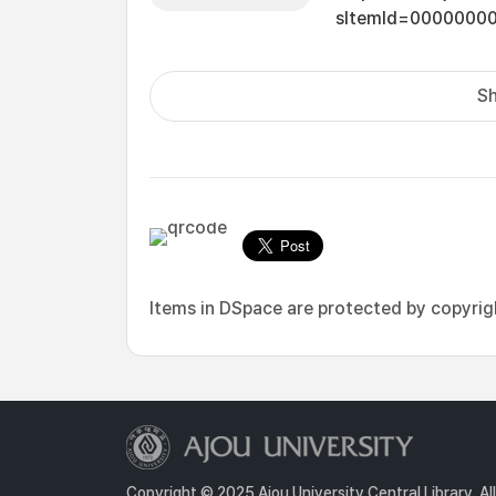
sItemId=0000000
Sh
Items in DSpace are protected by copyright
Copyright © 2025 Ajou University Central Library. Al