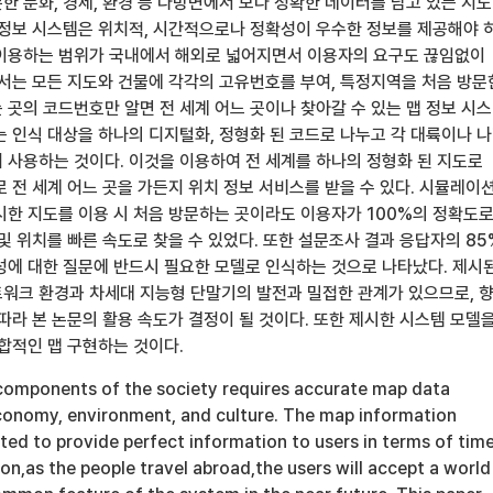
한 문화, 경제, 환경 등 다방면에서 보다 정확한 데이터를 담고 있는 지도
 정보 시스템은 위치적, 시간적으로나 정확성이 우수한 정보를 제공해야 
이용하는 범위가 국내에서 해외로 넓어지면서 이용자의 요구도 끊임없이
에서는 모든 지도와 건물에 각각의 고유번호를 부여, 특정지역을 처음 방문
 곳의 코드번호만 알면 전 세계 어느 곳이나 찾아갈 수 있는 맵 정보 시
는 인식 대상을 하나의 디지털화, 정형화 된 코드로 나누고 각 대륙이나 
 사용하는 것이다. 이것을 이용하여 전 세계를 하나의 정형화 된 지도로
 전 세계 어느 곳을 가든지 위치 정보 서비스를 받을 수 있다. 시뮬레이
시한 지도를 이용 시 처음 방문하는 곳이라도 이용자가 100%의 정확도
및 위치를 빠른 속도로 찾을 수 있었다. 또한 설문조사 결과 응답자의 85
성에 대한 질문에 반드시 필요한 모델로 인식하는 것으로 나타났다. 제시
워크 환경과 차세대 지능형 단말기의 발전과 밀접한 관계가 있으므로, 
따라 본 논문의 활용 속도가 결정이 될 것이다. 또한 제시한 시스템 모델
합적인 맵 구현하는 것이다.
components of the society requires accurate map data
 economy, environment, and culture. The map information
ed to provide perfect information to users in terms of tim
ion,as the people travel abroad,the users will accept a world