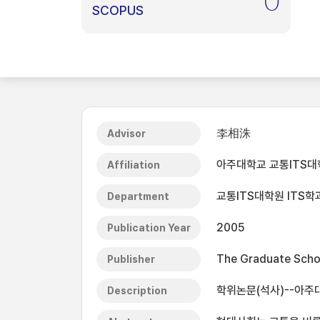
0
SCOPUS
李相洙
Advisor
아주대학교 교통ITS대
Affiliation
교통ITS대학원 ITS학
Department
2005
Publication Year
The Graduate Schoo
Publisher
학위논문(석사)--아주대학
Description