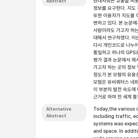
현대사회는 교통을 비롯
Abstract
정보를 요구한다. 지도
또한 이용자가 지도를 
변하고 있다. 본 논문
사람이라도 가고자 하는
대해서 연구하였다. 이
다시 개인코드로 나누어
통일하고 하나의 GPS로
평가 결과 논문에서 제
가고자 하는 곳의 정보 
정도가 본 모형의 유용
모형은 유비쿼터스 네트
이 부분의 발전 속도에 
근거로 하여 전 세계 통
Today,the various 
Alternative
Abstract
including traffic,
systems was expect
and space. In addit