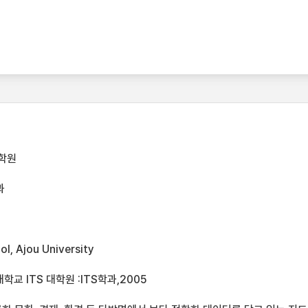
학원
과
l, Ajou University
교 ITS 대학원 :ITS학과,2005