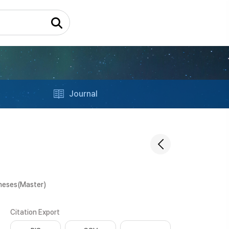
Journal
heses(Master)
Citation Export