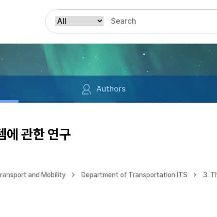
Authors
에 관한 연구
ransport and Mobility
Department of Transportation ITS
3. T