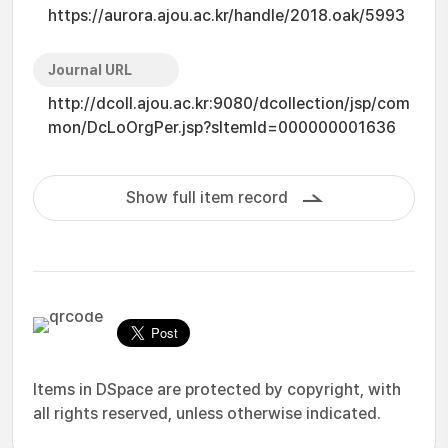
https://aurora.ajou.ac.kr/handle/2018.oak/5993
Journal URL
http://dcoll.ajou.ac.kr:9080/dcollection/jsp/com
mon/DcLoOrgPer.jsp?sItemId=000000001636
Show full item record
Items in DSpace are protected by copyright, with
all rights reserved, unless otherwise indicated.