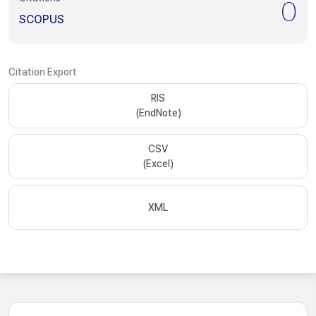
0
SCOPUS
Citation Export
RIS
(EndNote)
CSV
(Excel)
XML