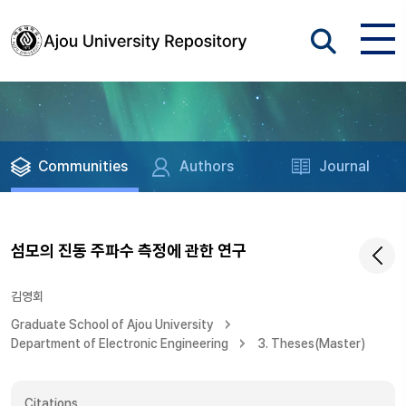
Communities
Authors
Journal
섬모의 진동 주파수 측정에 관한 연구
김영회
Graduate School of Ajou University
Department of Electronic Engineering
3. Theses(Master)
Citations