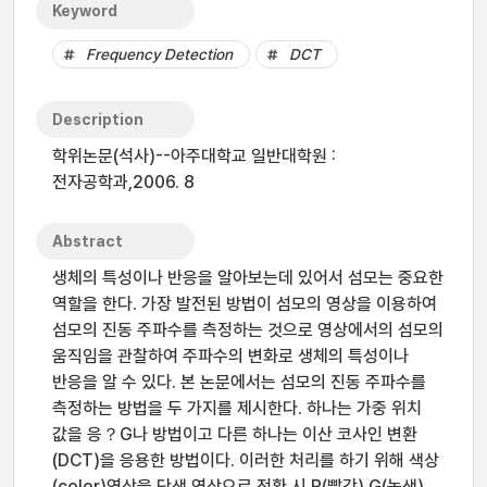
Keyword
Frequency Detection
DCT
Description
학위논문(석사)--아주대학교 일반대학원 :
전자공학과,2006. 8
Abstract
생체의 특성이나 반응을 알아보는데 있어서 섬모는 중요한
역할을 한다. 가장 발전된 방법이 섬모의 영상을 이용하여
섬모의 진동 주파수를 측정하는 것으로 영상에서의 섬모의
움직임을 관찰하여 주파수의 변화로 생체의 특성이나
반응을 알 수 있다. 본 논문에서는 섬모의 진동 주파수를
측정하는 방법을 두 가지를 제시한다. 하나는 가중 위치
값을 응？G나 방법이고 다른 하나는 이산 코사인 변환
(DCT)을 응용한 방법이다. 이러한 처리를 하기 위해 색상
(color)영상을 단색 영상으로 전환 시 R(빨강),G(녹색),