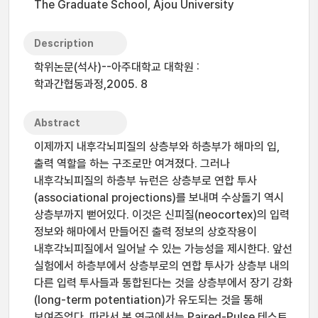
The Graduate School, Ajou University
Description
학위논문(석사)--아주대학교 대학원 :
학과간협동과정,2005. 8
Abstract
이제까지 내후각뇌피질의 상층부와 하층부가 해마의 입,
출력 역할을 하는 구조로만 여겨졌다. 그러나
내후각뇌피질의 하층부 뉴런은 상층부로 연합 투사
(associational projections)를 보내며 수상돌기 역시
상층부까지 뻗어있다. 이것은 신피질(neocortex)의 입력
정보와 해마에서 만들어진 출력 정보의 상호작용이
내후각뇌피질에서 일어날 수 있는 가능성을 제시한다. 앞선
실험에서 하층부에서 상층부로의 연합 투사가 상층부 내의
다른 입력 투사들과 통합된다는 것을 상층부에서 장기 강화
(long-term potentiation)가 유도되는 것을 통해
보여주었다. 따라서 본 연구에서는 Paired-Pulse 테스트,