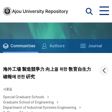
Communities
Authors
Journal
海外工場 製造競爭力 向上을 위한 敎育自生力
確報에 관한 硏究
서홍일
Special Graduate Schools
Graduate School of Engineering
Department of Industrial Systems Engineering