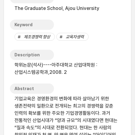
The Graduate School, Ajou University
Keyword
제조경쟁력 향상
교육자생력
Description
학위논문(석사)----아주대학교 산업대학원 :
산업시스템공학과,2008. 2
Abstract
기업교육은 경영환경의 변화에 따라 살아남기 위한
생존전략의 일환으로 전개되는 최고의 경쟁력을 갖춘
인력의 확보를 위한 주요한 기업경영활동이다. 과거
전통적인 산업시대가 “양과 규모”의 시대였다면 현대는
“질과 속도”의 시대로 전환되었다. 현대는 한 사람의
창의적 인재가 천 명, 만 명을 먹여 살리는 “아이디어의