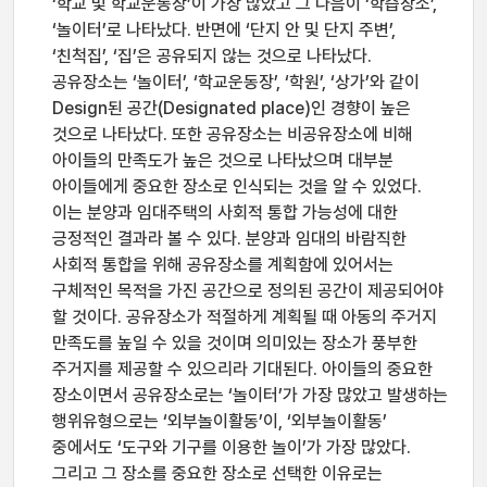
‘학교 및 학교운동장’이 가장 많았고 그 다음이 ‘학습장소’,
‘놀이터’로 나타났다. 반면에 ‘단지 안 및 단지 주변’,
‘친척집’, ‘집’은 공유되지 않는 것으로 나타났다.
공유장소는 ‘놀이터’, ‘학교운동장’, ‘학원’, ‘상가’와 같이
Design된 공간(Designated place)인 경향이 높은
것으로 나타났다. 또한 공유장소는 비공유장소에 비해
아이들의 만족도가 높은 것으로 나타났으며 대부분
아이들에게 중요한 장소로 인식되는 것을 알 수 있었다.
이는 분양과 임대주택의 사회적 통합 가능성에 대한
긍정적인 결과라 볼 수 있다. 분양과 임대의 바람직한
사회적 통합을 위해 공유장소를 계획함에 있어서는
구체적인 목적을 가진 공간으로 정의된 공간이 제공되어야
할 것이다. 공유장소가 적절하게 계획될 때 아동의 주거지
만족도를 높일 수 있을 것이며 의미있는 장소가 풍부한
주거지를 제공할 수 있으리라 기대된다. 아이들의 중요한
장소이면서 공유장소로는 ‘놀이터’가 가장 많았고 발생하는
행위유형으로는 ‘외부놀이활동’이, ‘외부놀이활동’
중에서도 ‘도구와 기구를 이용한 놀이’가 가장 많았다.
그리고 그 장소를 중요한 장소로 선택한 이유로는