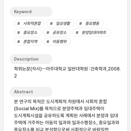
Keyword
사회적혼합
일상생활
중요행동
중요장소
공유장소
분양임대아파트
혼합지역
아동행위
Description
학위논문(석사)--아주대학교 일반대학원 :건축학과,2008.
2
Abstract
본 연구의 목적은 도시계획적 차원에서 사회적 혼합
(Social Mix)를 목적으로 분양주택과 임대주택이
도시계획시설을 공유하도록 계획된 사례에서 분양과 임대
주택에 거주하는 아동의 일과와 일과수행장소, 중요일과와
중요장소를 비교 분석함으로써 사회적으로 바람직한