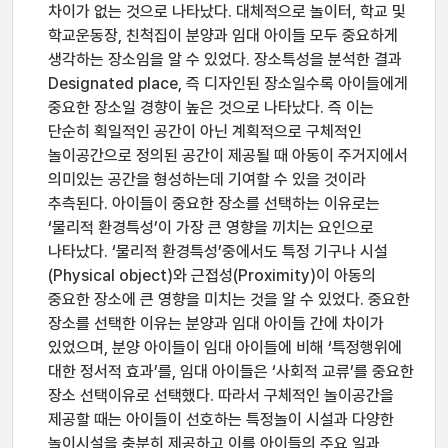
차이가 없는 것으로 나타났다. 대체적으로 놀이터, 학교 및
학교운동장, 친척집이 분양과 임대 아이들 모두 중요하게
생각하는 장소임을 알 수 있었다. 장소특성을 분석한 결과
Designated place, 즉 디자인된 장소일수록 아이들에게
중요한 장소일 경향이 높은 것으로 나타났다. 즉 이는
단순히 획일적인 공간이 아닌 계획적으로 구체적인
놀이공간으로 정의된 공간이 제공될 때 아동이 주거지에서
의미있는 공간을 형성하는데 기여할 수 있을 것이라
추측된다. 아이들이 중요한 장소를 선택하는 이유로는
‘물리적 환경특성’이 가장 큰 영향을 끼치는 요인으로
나타났다. ‘물리적 환경특성’중에서도 특정 기구나 시설
(Physical object)와 근접성(Proximity)이 아동의
중요한 장소에 큰 영향을 미치는 것을 알 수 있었다. 중요한
장소를 선택한 이유는 분양과 임대 아이들 간에 차이가
있었으며, 분양 아이들이 임대 아이들에 비해 ‘특정행위에
대한 정서적 효과’를, 임대 아이들은 ‘사회적 교류’를 중요한
장소 선택이유로 선택했다. 따라서 구체적인 놀이공간을
제공할 때는 아이들이 선호하는 특정놀이 시설과 다양한
놀이시설을 충분히 제공하고 이를 아이들의 주요 일과