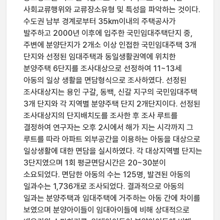
사회교류행위와 교류장소유형 및 특성을 파악하는 것이다.
수도권 남부 경계로부터 35km이내의 주택공사가
발주하고 2000년 이후에 입주한 국민임대주택단지 중,
주변에 분양단지가 2개소 이상 인접한 국민임대주택 3개
단지와 선정된 임대주택과 동일생활권역에 위치한
분양주택 6단지를 조사대상으로 선정하여 11~13세
아동의 일상 생활을 면담형식으로 조사하였다. 선정된
조사대상지는 용인 구갈, 동백, 신갈 지구의 국민임대주택
3개 단지와 각 지역별 분양주택 단지 2개단지이다. 선정된
조사대상지의 단지배치도를 조사한 후 조사 루트를
결정하여 연구자는 오후 2시에서 해가 지는 시각까지 그
루트를 따라 아파트 외부공간을 이용하는 아동을 대상으로
일상생활에 대한 면담을 실시하였다. 각 대상지역별 단지는
3단지였으며 1회 평균면담시간은 20~30분이
소요되었다. 면담한 아동의 수는 125명, 발견된 아동의
일과수는 1,736개로 조사되었다. 결과적으로 아동의
일과는 분양주택과 임대주택에 거주하는 아동 간에 차이를
보였으며 분양아이들이 임대아이들에 비해 상대적으로