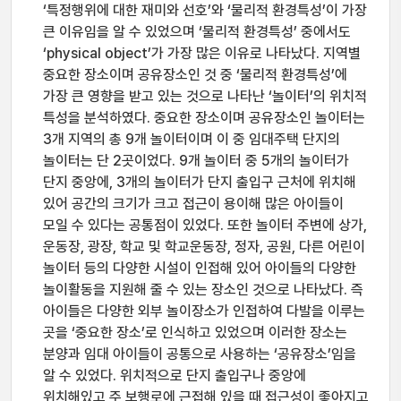
‘특정행위에 대한 재미와 선호’와 ‘물리적 환경특성’이 가장
큰 이유임을 알 수 있었으며 ‘물리적 환경특성’ 중에서도
‘physical object’가 가장 많은 이유로 나타났다. 지역별
중요한 장소이며 공유장소인 것 중 ‘물리적 환경특성’에
가장 큰 영향을 받고 있는 것으로 나타난 ‘놀이터’의 위치적
특성을 분석하였다. 중요한 장소이며 공유장소인 놀이터는
3개 지역의 총 9개 놀이터이며 이 중 임대주택 단지의
놀이터는 단 2곳이었다. 9개 놀이터 중 5개의 놀이터가
단지 중앙에, 3개의 놀이터가 단지 출입구 근처에 위치해
있어 공간의 크기가 크고 접근이 용이해 많은 아이들이
모일 수 있다는 공통점이 있었다. 또한 놀이터 주변에 상가,
운동장, 광장, 학교 및 학교운동장, 정자, 공원, 다른 어린이
놀이터 등의 다양한 시설이 인접해 있어 아이들의 다양한
놀이활동을 지원해 줄 수 있는 장소인 것으로 나타났다. 즉
아이들은 다양한 외부 놀이장소가 인접하여 다발을 이루는
곳을 ‘중요한 장소’로 인식하고 있었으며 이러한 장소는
분양과 임대 아이들이 공통으로 사용하는 ‘공유장소’임을
알 수 있었다. 위치적으로 단지 출입구나 중앙에
위치해있고 주 보행로에 근접해 있을 때 접근성이 좋아지고