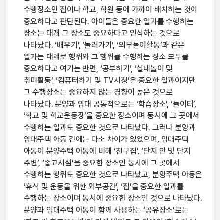
수행장소인 집이나 학교, 학원 등에 가까이 배치하는 것이
중요하다고 판단된다. 아이들은 중요한 일과를 수행하는
장소는 대개 그 장소도 중요하다고 인식하는 것으로
나타났다. ‘배우기’, ‘놀러가기’, ‘외부놀이활동’과 같은
일과는 대체로 행위와 그 행위를 수행하는 장소 모두를
중요하다고 여기는 반면, ‘공부하기’, ‘실내놀이 및
취미활동’, ‘컴퓨터하기 및 TV시청’은 중요한 일과이지만
그 수행장소는 중요하지 않는 경향이 높은 것으로
나타났다. 분양과 임대 공통적으로는 ‘학습장소’, ‘놀이터’,
‘학교 및 학교운동장’을 중요한 장소이며 동시에 그 곳에서
수행하는 일과도 중요한 것으로 나타났다. 그러나 분양과
임대주택 아동 간에는 다소 차이가 있었으며, 임대주택
아동이 분양주택 아동에 비해 ‘친구집’, ‘단지 안 및 단지
주변’, ‘종교시설’을 중요한 장소인 동시에 그 곳에서
수행하는 행위도 중요한 것으로 나타났고, 분양주택 아동은
‘휴식 및 운동을 위한 외부공간’, ‘집’을 중요한 일과를
수행하는 장소이며 동시에 중요한 장소인 것으로 나타났다.
분양과 임대주택 아동이 함께 사용하는 ‘공유장소’로는