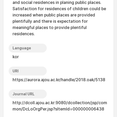
and social residences in planing public places.
Satisfaction for residences of children could be
increased when public places are provided
plentifully and there is expectation for
meaningful places to provide plentiful
residences.
Language
kor
URI
https://aurora.ajou.ac.kr/handle/2018.oak/5138
Journal URL
http://dcoll.ajou.ac.kr:9080/dcollection/jsp/com
mon/DcLoOrgPer.jsp?sItemId=000000006438