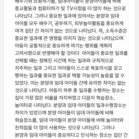
배우기와 쇼핑하기를, 임대아이들이 분양아이들에 비해
종교활동과 컴퓨터하기 및 TV시청을 더 많이 하는 것으로
나타났다. 그러나 중요한 일과에 있어서는 분양과 임대
아이들 모두 배우기, 공부하기, 외부놀이활동을 중요하게
여겨 집단 간 차이가 없는 것으로 나타났다. 즉, 소득수준은
중요한 일과에 큰 영향을 미치지 않는 것으로 나타났으며
아동이 공통적으로 중요하게 여기는 행위를 계획의
고려사항으로 반영해야 할 것이다. 아이들이 중요한 일과를
선택할 때는 정해진 시간에 하는 일과와 규칙적으로
자주하는 일과 그리고 아이들이 스스로 목표의식을 갖고
행하는 일과를 중요한 일과로 택할 가능성이 높음을 알 수
있었다. 이는 분양과 임대 아이들 간에 유의한 차이는 없는
것으로 나타났다. 아동이 하루 중 일과를 수행하는 장소는
집이 가장 많은 비율을 차지하였고 다음이 학습장소,
놀이터로 나타났다. 분양과 임대 아이들의 일과수행장소는
차이가 있었으며 분양 아이들이 임대 아이들에 비해
학습장소를, 임대 아이들이 분양 아이들에 비해 놀이터와
친척집을 더 많이 사용하는 것으로 나타났다. 그러나
분양과 임대 아이들이 중요하다고 인식하는 장소는 집단 간