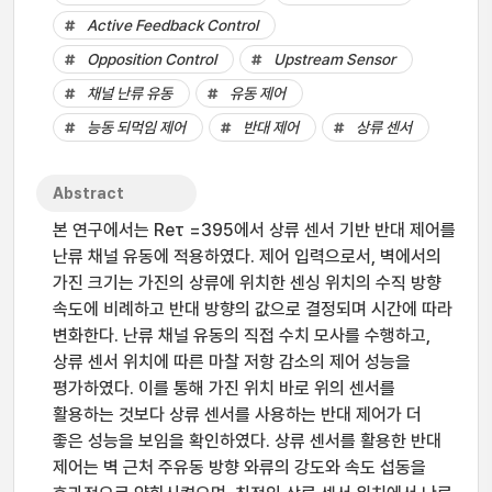
Active Feedback Control
Opposition Control
Upstream Sensor
채널 난류 유동
유동 제어
능동 되먹임 제어
반대 제어
상류 센서
Abstract
본 연구에서는 Reτ =395에서 상류 센서 기반 반대 제어를
난류 채널 유동에 적용하였다. 제어 입력으로서, 벽에서의
가진 크기는 가진의 상류에 위치한 센싱 위치의 수직 방향
속도에 비례하고 반대 방향의 값으로 결정되며 시간에 따라
변화한다. 난류 채널 유동의 직접 수치 모사를 수행하고,
상류 센서 위치에 따른 마찰 저항 감소의 제어 성능을
평가하였다. 이를 통해 가진 위치 바로 위의 센서를
활용하는 것보다 상류 센서를 사용하는 반대 제어가 더
좋은 성능을 보임을 확인하였다. 상류 센서를 활용한 반대
제어는 벽 근처 주유동 방향 와류의 강도와 속도 섭동을