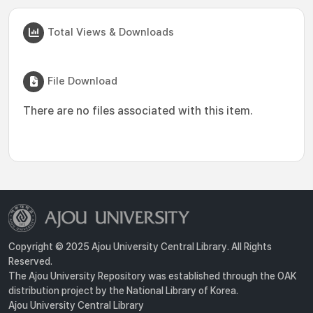
Total Views & Downloads
File Download
There are no files associated with this item.
Copyright © 2025 Ajou University Central Library. All Rights
Reserved.
The Ajou University Repository was established through the OAK
distribution project by the National Library of Korea.
Ajou University Central Library