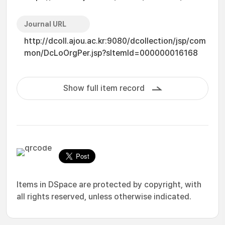
Journal URL
http://dcoll.ajou.ac.kr:9080/dcollection/jsp/com
mon/DcLoOrgPer.jsp?sItemId=000000016168
Show full item record
Items in DSpace are protected by copyright, with
all rights reserved, unless otherwise indicated.