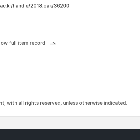
u.ac.kr/handle/2018.oak/36200
ow full item record
, with all rights reserved, unless otherwise indicated.