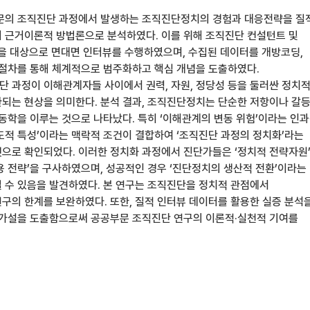
문의 조직진단 과정에서 발생하는 조직진단정치의 경험과 대응전략을 질
 근거이론적 방법론으로 분석하였다. 이를 위해 조직진단 컨설턴트 및
을 대상으로 면대면 인터뷰를 수행하였으며, 수집된 데이터를 개방코딩,
 절차를 통해 체계적으로 범주화하고 핵심 개념을 도출하였다.
 과정이 이해관계자들 사이에서 권력, 자원, 정당성 등을 둘러싼 정치
되는 현상을 의미한다. 분석 결과, 조직진단정치는 단순한 저항이나 갈
 동학을 이루는 것으로 나타났다. 특히 ‘이해관계의 변동 위험’이라는 인
도적 특성’이라는 맥락적 조건이 결합하여 ‘조직진단 과정의 정치화’라는
으로 확인되었다. 이러한 정치화 과정에서 진단가들은 ‘정치적 전략자원
용 전략’을 구사하였으며, 성공적인 경우 ‘진단정치의 생산적 전환’이라는
 수 있음을 발견하였다. 본 연구는 조직진단을 정치적 관점에서
구의 한계를 보완하였다. 또한, 질적 인터뷰 데이터를 활용한 실증 분석
 가설을 도출함으로써 공공부문 조직진단 연구의 이론적·실천적 기여를