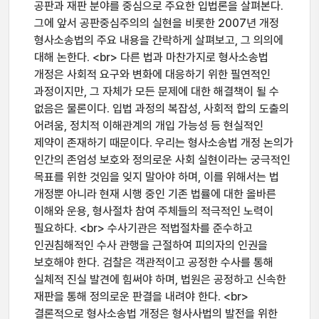
공판과 재판 분야를 중심으로 주요한 입법론을 살펴본다.
그에 앞서 공판중심주의의 실현을 비롯한 2007년 개정
형사소송법의 주요 내용을 간락하게 살펴보고, 그 의의에
대해 논한다. <br> 다른 법과 마찬가지로 형사소송법
개정은 사회적 요구와 변화에 대응하기 위한 필연적인
과정이지만, 그 자체가 모든 문제에 대한 해결책이 될 수
없음은 물론이다. 입법 과정의 복잡성, 사회적 합의 도출의
어려움, 정치적 이해관계의 개입 가능성 등 현실적인
제약이 존재하기 때문이다. 우리는 형사소송법 개정 논의가
인간의 존엄성 보호와 정의로운 사회 실현이라는 궁극적인
목표를 위한 것임을 잊지 말아야 하며, 이를 위해서는 법
개정뿐 아니라 현재 시행 중인 기존 법률에 대한 올바른
이해와 운용, 형사절차 참여 주체들의 적극적인 노력이
필요하다. <br> 수사기관은 적법절차를 준수하고
인권침해적인 수사 관행을 근절하여 피의자의 인권을
보호해야 한다. 검찰은 객관적이고 공정한 수사를 통해
실체적 진실 발견에 힘써야 하며, 법원은 공정하고 신속한
재판을 통해 정의로운 판결을 내려야 한다. <br>
결론적으로 형사소송법 개정은 형사사법의 발전을 위한