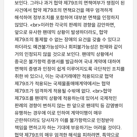
보인다. 그러나 과거 협약 제79조의 면책여부가 쟁점이 된
사건에서 협약 제79조의 면책요건을 매우 엄격하게
해석하여 정부조치를 포함하여 대부분 면책을 인정하지
않았다. <br>이러한 각국의 판례의 경향을 감안하면,
앞으로 유사한 팬데믹 상황이 발생하더라도, 협약
제79조의 통제할 수 없는 장애의 요건을 갖출 수 있다고
하더라도 예견불가능성이나 회피불가능성은 현재와 같이
거의 인정되지 않을 것으로 보인다. 팬데믹 상황에서
중국은 불가항력 증명서를 발급하여 국내 계약에 대하여
면책의 증명과 인정이 쉽게 이루어지도록 극단적인 조치를
취한 바 있으나, 이는 국내거래에만 적용되므로 협약
제79조가 적용되는 국제물품매매계약에서는 협약
제79조가 엄격하게 적용될 수밖에 없다. <br>협약
제79조를 팬데믹 상황에 적용하는데 있어서 국제적인
판례의 경향이 변하지 않는 한 앞으로 팬데믹 등 감염병이
유행하는 경우에 이로 인하여 계약이행이 매우
곤란하더라도 당사자가 이를 불가항력으로 인정받아
책임을 면하고자 하는 기대에 부응하기는 어려울 것이다.
협약 제79조의 매우 엄격한 해석을 피하려면, 특약으로