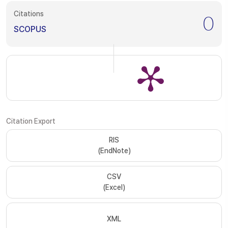
Citations
0
SCOPUS
Citation Export
RIS
(EndNote)
CSV
(Excel)
XML