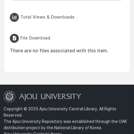
Total Views & Downloads
File Download
There are no files associated with this item.
Copyright © 2025 Ajou University Central Library. All Rights
Reserved.
The Ajou University Repository was established through the OAK
distribution project by the National Library of Korea.