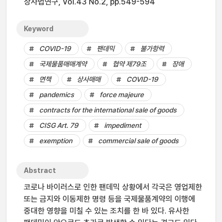
상사법연구, Vol.43 No.2, pp.549-594
Keyword
COVID-19
팬데믹
불가항력
국제물품매매계약
협약 제79조
장애
면책
상사매매
COVID-19
pandemics
force majeure
contracts for the international sale of goods
CISG Art. 79
impediment
exemption
commercial sale of goods
Abstract
코로나 바이러스로 인한 팬데믹 상황에서 각국은 영업제한
또는 금지와 이동제한 명령 등을 국제물품계약의 이행에
중대한 영향을 미칠 수 있는 조치를 한 바 있다. 유사한