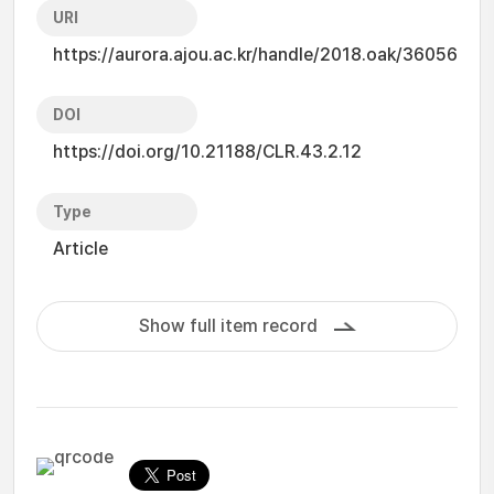
URI
https://aurora.ajou.ac.kr/handle/2018.oak/36056
DOI
https://doi.org/10.21188/CLR.43.2.12
Type
Article
Show full item record