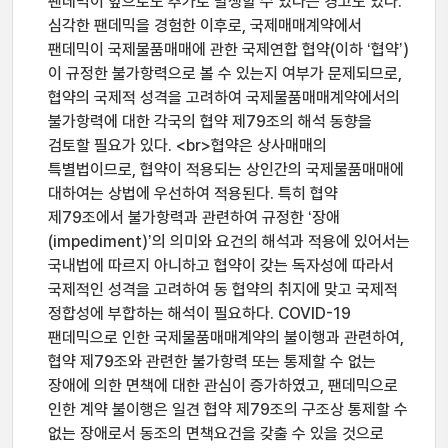
팬데믹이 앞으로도 추가로 발생할 수 있다는 경고도 있다.
심각한 팬데믹을 경험한 이후로, 국제매매계약에서
팬데믹이 국제물품매매에 관한 국제연합 협약(이하 ʻ협약ʼ)
이 규정한 불가항력으로 볼 수 있는지 여부가 문제되므로,
협약의 국제적 성격을 고려하여 국제물품매매계약에서의
불가항력에 대한 각국의 협약 제79조의 해석 동향을
검토할 필요가 있다. <br>협약은 상사매매의
특별법이므로, 협약이 적용되는 상인간의 국제물품매매에
대하여는 상법에 우선하여 적용된다. 특히 협약
제79조에서 불가항력과 관련하여 규정한 ʻ장애
(impediment)ʼ의 의미와 요건의 해석과 적용에 있어서는
국내법에 따르지 아니하고 협약이 갖는 독자성에 따라서
국제적인 성격을 고려하여 동 협약의 취지에 맞고 국제적
정합성에 부합하는 해석이 필요하다. COVID-19
팬데믹으로 인한 국제물품매매계약의 불이행과 관련하여,
협약 제79조와 관련한 불가항력 또는 통제할 수 없는
장애에 의한 면책에 대한 관심이 증가하였고, 팬데믹으로
인한 계약 불이행은 일견 협약 제79조의 구조상 통제할 수
없는 장애로서 동조의 면책요건을 갖출 수 있을 것으로