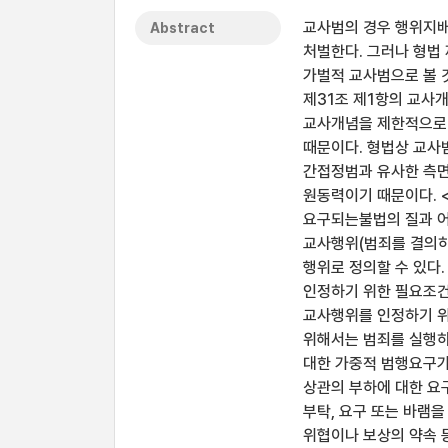
교사범의 경우 행위지배
Abstract
처벌한다. 그러나 형법 
가벌적 교사범으로 볼 
제31조 제1항의 교사
교사개념을 제한적으로 
때문이다. 형법상 교사
간접정범과 유사한 측면
원동력이기 때문이다. 
요구되는불법의 질과 어
교사행위(범죄를 결의하
행위로 정의할 수 있다.
인정하기 위한 필요조건
교사행위를 인정하기 위
위해서는 범죄를 실행하
대한 가중적 범행요구가
상관의 부하에 대한 요
부탁, 요구 또는 바램
위협이나 보상의 약속 