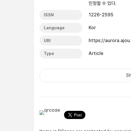
인정할 수 있다.
1226-2595
ISSN
Kor
Language
https://aurora.ajo
URI
Article
Type
Sh