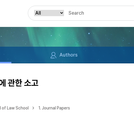
Authors
에 관한 소고
 of Law School
1. Journal Papers