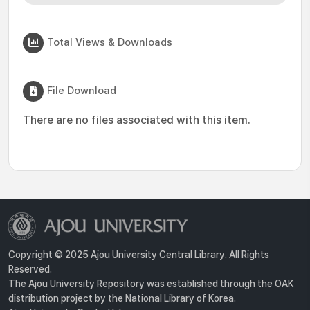
Total Views & Downloads
File Download
There are no files associated with this item.
Copyright © 2025 Ajou University Central Library. All Rights
Reserved.
The Ajou University Repository was established through the OAK
distribution project by the National Library of Korea.