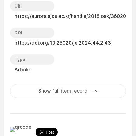
URI
https://aurora.ajou.ac.kr/handle/2018.oak/36020
DOI
https://doi.org/10.25020/je.2024.44.2.43
Type
Article
Show full item record