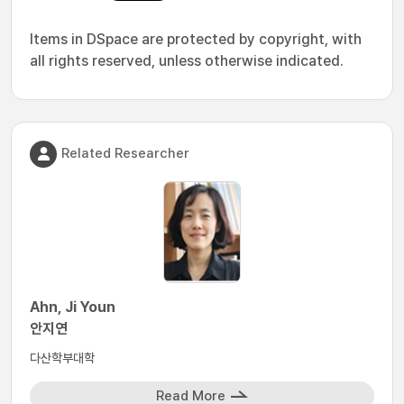
Items in DSpace are protected by copyright, with
all rights reserved, unless otherwise indicated.
Related Researcher
Ahn, Ji Youn
안지연
다산학부대학
Read More