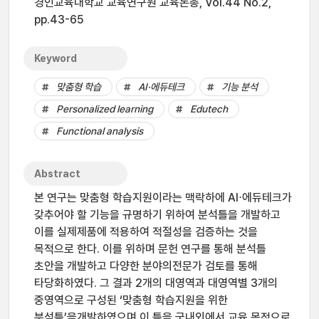
경인교육대학교 교육연구원 교육논총, Vol.44 No.2,
pp.43-65
Keyword
맞춤형 학습
AI·에듀테크
기능 분석
Personalized learning
Edutech
Functional analysis
Abstract
본 연구는 맞춤형 학습지원이라는 맥락하에 AI⋅에듀테크가
갖추어야 할 기능을 규명하기 위하여 분석틀을 개발하고
이를 실제제품에 적용하여 적절성을 검증하는 것을
목적으로 한다. 이를 위하며 문헌 연구를 통해 분석틀
초안을 개발하고 다양한 분야의전문가 검토를 통해
타당화하였다. 그 결과 2개의 대영역과 대영역별 3개의
중영역으로 구성된 ‘맞춤형 학습지원을 위한
분석틀’을개발하였으며 이 틀을 국내외에서 교육 목적으로