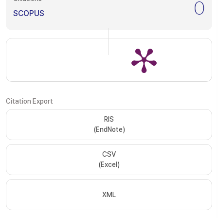
0
SCOPUS
Citation Export
RIS
(EndNote)
CSV
(Excel)
XML