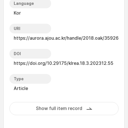
Language
Kor
URI
https://aurora.ajou.ac.kr/handle/2018.oak/35926
DOI
https://doi.org/10.29175/klrea.18.3.202312.55
Type
Article
Show full item record