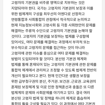
고령자의 기본권을 비주류 영역으로 치부하는 것은
지양되어야 한다. 국가는 고령자의 기본권의 보장과 이를
위한 법체계의 구성을 최우선의 아젠다로 선정하고
연령통합과 사회통합의 관점에서 적극적으로 논의하고
현재 지능정보사회와 고령사회 등 각종 사회현안의 문제를
해결하는 주류적 수단으로 고령자의 기본권을 논해야 할
것이다. 고령자의 기본권을 보장하는 법제를 구성함에
있어서도, 여타 문제를 해결하는 과정에서 부차적 또는
부수적으로 고령자의 문제를 접근하는 것이 아니라
고령자에 관한 이슈를 중심으로 여타 문제를 해결하는
방법이 도입되어야 할 것이다. 분산된 기본권 체계와
법제를 통해 혼재되어 있는 고령자의 기본권에 관한 문제를
통합적 체계에서 관리하고 조정할 수 있도록 법체계 전반의
개선이 필요하다고 본다. 현재 인간다운 생활권 보장을
위한 급부청구권의 분산, 주거권․보건권․근로권․교육권의
혼재된 보장체계 및 이로 인한 정책혼선과 충돌은 또 다른
법체계의 문제와 사회문제를 야기하고 있다. 결국 여러
분산된 고령자 법제 및 정책을 하나의 체계로 흡습하여
통합의 틀을 구성할 필요가 있다. 이 과정에서 여타 기본권