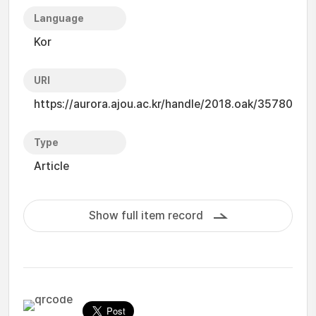
Language
Kor
URI
https://aurora.ajou.ac.kr/handle/2018.oak/35780
Type
Article
Show full item record