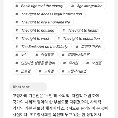
Basic rights of the elderly
Age integration
The right to access legal information
The right to live a humane life
The right to housing
The right to health
The right to work
The right to education
The Basic Act on the Elderly
고령자 기본권
노인
연령통합
법령정보접근권
인간다운 생활을 할 권리
주거권
보건권
근로권
교육권
고령자기본법
Abstract
고령자의 기본권은 ‘노인’의 소외적․차별적 개념 하에
국가의 시혜적 영역의 한 부분으로 다뤄졌으며, 사회적
약자의 기본권 보장 체계에서 소극적으로 논의되어 온 것이
사실이다. 초고령사회를 목전에 두고 있는 현 상황에서