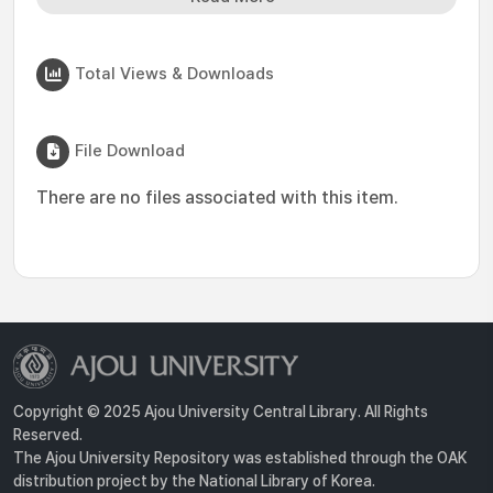
Total Views & Downloads
File Download
There are no files associated with this item.
Copyright © 2025 Ajou University Central Library. All Rights
Reserved.
The Ajou University Repository was established through the OAK
distribution project by the National Library of Korea.