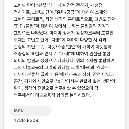
고빈도 단어 “괜찮”에 대하여 장점 전하기, 개선점
전하기로, 고빈도 단어 “흥미/궁금”에 대하여 소재와
표현의 흥미로움, 타인 생각의 흥미로움으로, 고빈도 단어
“답답/불편”에 대하여 삶에서 느끼는 불편감의 지각과
표현으로 나타났다. 마지막 정서적 감상자로부터 도출된
주제는 고빈도 단어 “다양”에 대하여 다양한 시 각과
관점의 확인으로, “따뜻/소중/편안”에 대하여 따뜻함과
소중함의 표현과 인지로, “자세”에 대하여 관찰을 통한
의미의 발견과 생성으로 나타났다. 위의 주제를 통합하여
교양 미술교육의 크리틱 양상을 크게 ‘내용’과 ‘효과’로
나누어 분류한 결과 ‘내용’에서 추측과 상상, 감정 이입과
공감, 평가와 제안으로, ‘효과’에서는 관찰과 발견, 생각의
환기, 생각의 전환으로 범주화할 수 있었으며 각
범주에서의 미술교육적 함의를 논의하였다.
ISSN
1738-8309