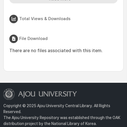
Total Views & Downloads
File Download
There are no files associated with this item.
Copyright © 2025 Ajou University Central Library. All Rights
Reserved.
The Ajou University Repository was established through the OAK
distribution project by the National Library of Korea.