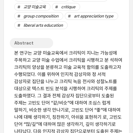
교양 미술교육
critique
group composition
art appreciation type
liberal arts education
Abstract
본 연구는 교양 미술교육에서 크리틱이 지니는 가능성에
주목하고 교양 미술 수업에서 크리틱을 시행하고 분 석하여
크리틱의 양상을 분류하고 미술 교육적 함의를 도출하고자
수행되었다. 이를 위하여 인지적 감상자와 정 서적
감상자로 집단을 나누고 크리틱 녹음 전사와 성찰노트를
대상으로 텍스트 빈도 분석을 시행하여 크리틱의 주제를
도출하였다. 그 결과 전체 감상자 집단으로부터 도출된
주제는 고빈도 단어 “같/비슷”에 대하여 조심스 럽게
말하기, 비슷한 생각 만나기로, 고빈도 단어 “좋”에 대하여
나에 대해 생각하기, 칭찬하기, 아쉬움 표현하기 로, 고빈도
단어 “많/깊”에 대하여 많은 생각하기, 깊이 생각하기로
나타났다. 다음 인지적 감상자 집단으로부터 도출된 주제는