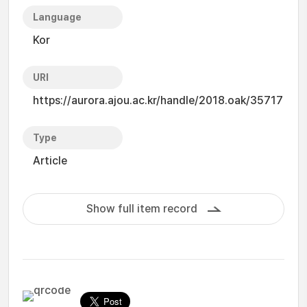
Language
Kor
URI
https://aurora.ajou.ac.kr/handle/2018.oak/35717
Type
Article
Show full item record