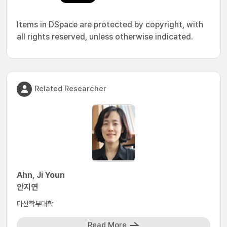
Items in DSpace are protected by copyright, with
all rights reserved, unless otherwise indicated.
Related Researcher
Ahn, Ji Youn
안지연
다산학부대학
Read More