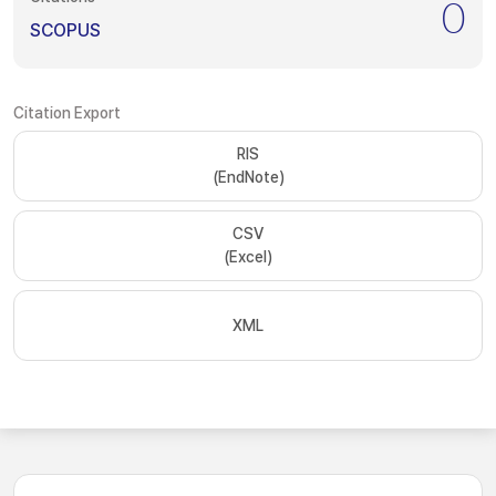
0
SCOPUS
Citation Export
RIS
(EndNote)
CSV
(Excel)
XML