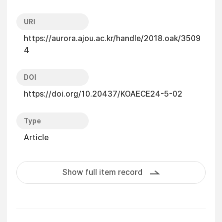
URI
https://aurora.ajou.ac.kr/handle/2018.oak/3509
4
DOI
https://doi.org/10.20437/KOAECE24-5-02
Type
Article
Show full item record