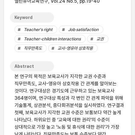
열린유아교육연구, Vol.24 No.5, pp.19-40
Keyword
Teacher's right
Job satisfaction
Teacher-children interactions
교권
직무만족도
교사-영유아 상호작용
Abstract
본 연구의 목적은 보육교사가 지각한 교권 수준과
직무만족도, 교사-영유아 상호작용 간 관계를 알아보는
것이다. 연구대상은 경기도에 근무하고 있는 보육교사
364명이며, 연구대상 특성과 각 변인 간 관계 파악을 위해
기술통계, 상관분석, 중다회귀분석을 실시하였다. 연구결과
첫째, 보육교사가 지각한 교권 수준은 보통보다 약간 높게
나타났다. 하위요인 중 ‘교육에 대한 권리’의 수준이
상대적으로 가장 높고 ‘노동 및 휴식에 대한 권리’가 가장
낮게 나타났다. 직무만족도는 보통 수준보다 약간