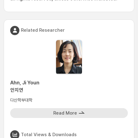
Related Researcher
Ahn, Ji Youn
안지연
다산학부대학
Read More
Total Views & Downloads