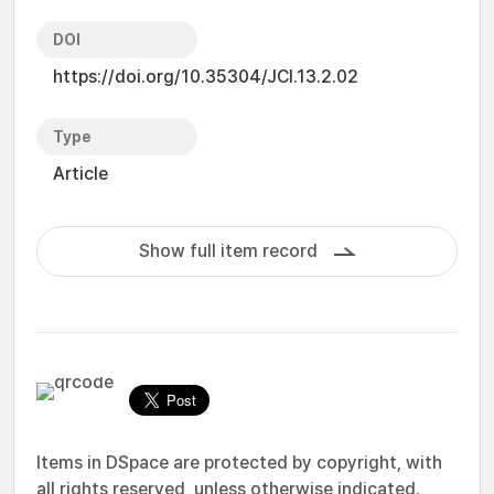
DOI
https://doi.org/10.35304/JCI.13.2.02
Type
Article
Show full item record
Items in DSpace are protected by copyright, with
all rights reserved, unless otherwise indicated.