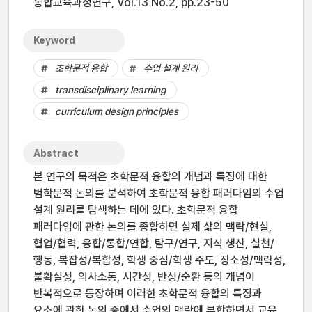
통합교육과정연구, Vol.13 No.2, pp.23-50
Keyword
초학문적 융합
수업 설계 원리
transdisciplinary learning
curriculum design principles
Abstract
본 연구의 목적은 초학문적 융합의 개념과 특징에 대한
범학문적 논의를 분석하여 초학문적 융합 패러다임의 수업
설계 원리를 탐색하는 데에 있다. 초학문적 융합
패러다임에 관한 논의를 종합하면 실제 삶의 맥락/현실,
협업/협력, 융합/통합/연합, 탐구/연구, 지식 생산, 실천/
행동, 복잡성/복합성, 학생 중심/학생 주도, 장소성/맥락성,
불확실성, 의사소통, 시간성, 반성/순환 등의 개념이
반복적으로 등장하며 이러한 초학문적 융합의 특징과
요소에 관한 논의 중에서 수업의 맥락에 부합하면서 교육