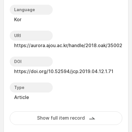
Language
Kor
URI
https://aurora.ajou.ac.kr/handle/2018.oak/35002
DOI
https://doi.org/10.52594/jcp.2019.04.12.1.71
Type
Article
Show full item record