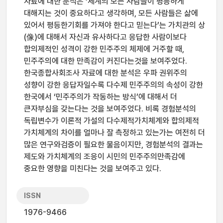
자료에 대한 분석은 ‘세계의 모든 사람들이 평등하게
대해지는 것이 중요하다고 생각하며, 모든 사람들은 삶에
있어서 평등한기회를 가져야 한다고 믿는다’는 가치관의 상
(像)에 대해서 자신과 유사하다고 응답한 사람이보다
합의제적인 성격이 강한 민주주의 체제에 거주할 때,
민주주의에 대한 만족감이 커진다는것을 보여주었다.
한국종합사회조사 자료에 대한 분석은 우파 권위주의
성향이 강한 응답자일수록 다수제 민주주의의 속성이 강한
한국에서 ‘민주주의가 작동하는 방식’에 대해서 더
큰자부심을 갖는다는 것을 보여주었다. 비록 경험분석의
독립변수가 이론적 가설의 다수제적가치체계와 합의제적
가치체계의 차이를 얼마나 잘 측정하고 있는가는 여전히 더
많은 연구와검증이 필요한 물음이지만, 경험분석의 결과는
제도와 가치체계의 조응이 시민의 민주주의만족감에
중요한 영향을 미친다는 것을 보여주고 있다.
ISSN
1976-9466