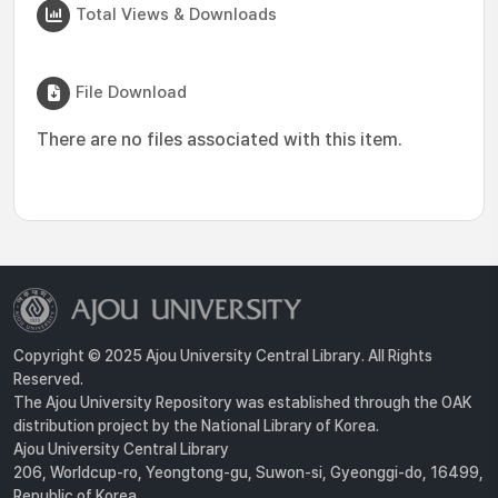
Total Views & Downloads
File Download
There are no files associated with this item.
Copyright © 2025 Ajou University Central Library. All Rights
Reserved.
The Ajou University Repository was established through the OAK
distribution project by the National Library of Korea.
Ajou University Central Library
206, Worldcup-ro, Yeongtong-gu, Suwon-si, Gyeonggi-do, 16499,
Republic of Korea