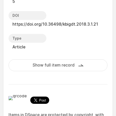
5
DOI
https://doi.org/10.36498/kbigdt.2018.3.1.21
Type
Article
Show full item record
Items in DSpace are protected by copyright, with