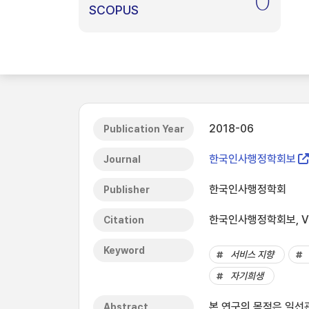
0
SCOPUS
2018-06
Publication Year
한국인사행정학회보
Journal
한국인사행정학회
Publisher
한국인사행정학회보, Vol.
Citation
Keyword
서비스 지향
자기희생
본 연구의 목적은 일선
Abstract