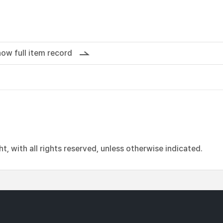
ow full item record
, with all rights reserved, unless otherwise indicated.