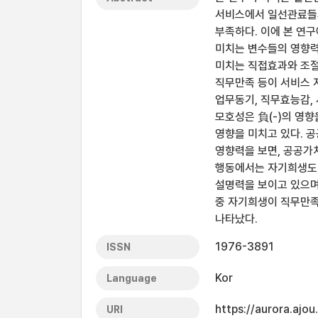
서비스에서 일선관료들
부족하다. 이에 본 연
미치는 변수들의 영향력
미치는 직접효과와 조절
직무만족 등이 서비스 지
업무동기, 직무효능감, 
모호성은 負(-)의 영향
영향을 미치고 있다. 
영향력을 보면, 공공가
행동에서는 자기희생도 
설명력을 보이고 있으며
중 자기희생이 직무만족
나타났다.
1976-3891
ISSN
Kor
Language
https://aurora.ajo
URI