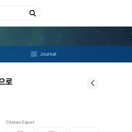
Journal
심으로
Citation Export