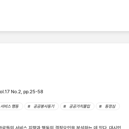
17 No.2, pp.25-58
서비스 행동
공공봉사동기
공공가치몰입
동정심
관료들의 서비스 지향과 행동의 결정요인을 분석하는 데 있다. 대시민