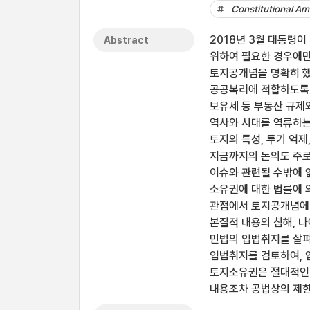
Constitutional A
2018년 3월 대통령이
Abstract
위하여 필요한 경우에만
토지공개념을 명확히 했
공공복리에 적합하도록 
보유세 등 부동산 규제와
역사와 시대를 역류하는
토지의 특성, 투기 억
지금까지의 논의도 주로
이슈와 관련될 수밖에 
소유권에 대한 법률에 
관점에서 토지공개념에 
본질적 내용의 침해, 
민법의 입법취지를 살펴
입법취지를 검토하여, 
토지소유권은 절대적인 
내용조차 공법상의 제한