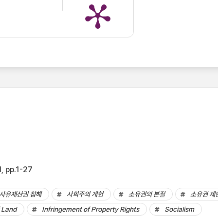
, pp.1-27
사유재산권 침해
사회주의 개헌
소유권의 본질
소유권 제
f Land
Infringement of Property Rights
Socialism