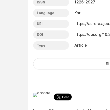
1226-2927
ISSN
Kor
Language
https://aurora.ajo
URI
https://doi.org/10
DOI
Article
Type
Sh