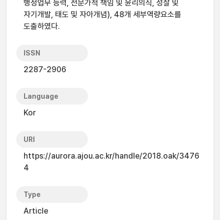
행정업무 능력, 전문가적 책임 및 윤리의식, 성찰 및
자기개발, 태도 및 자아개념), 48개 세부역량요소를
도출하였다.
ISSN
2287-2906
Language
Kor
URI
https://aurora.ajou.ac.kr/handle/2018.oak/3476
4
Type
Article