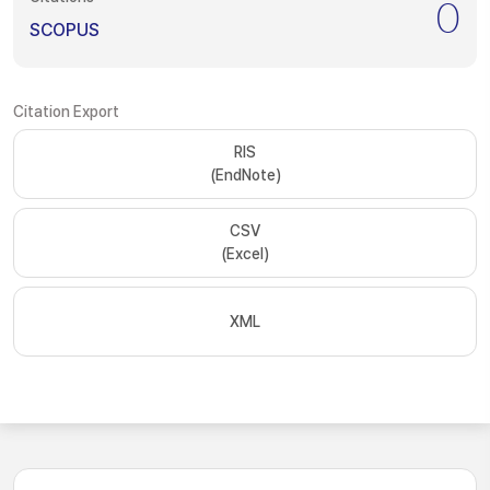
0
SCOPUS
Citation Export
RIS
(EndNote)
CSV
(Excel)
XML