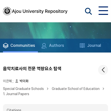
Communities
Authors
Journal
음악치료사의 전문 역량요소 탐색
이은혜
;
박미화
Special Graduate Schools
Graduate School of Education
1. Journal Papers
Citations