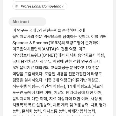
Professional Competency
Abstract
이 연구는 국내․외 관련문헌을 분석하여 국내
음악치료사의 전문 역량요소를 탐색하는 것이다. 이를 위해
Spencer & Spencer(1993)의 역량모형에 근거하여
미국음악치료협회(AMTA)의 전문 역량, 미국
직업정보네트워크(O*NET)에서 제시한 음악치료사 역량,
국내 음악치료사 직무 및 역량에 관한 선행 연구와 국내
5개 음악치료 대학원의 교육과정을 분석하고 1차 전문
역량을 도출하였다. 도출된 내용을 전문가집단이 타당도
검증을 실시하였다. 최종 3개 역량군(이론기반 역량군,
직무수행 역량군, 개인적 역량군), 14개 역량요소(치료의
도구인 음악에 대한 이해, 치료의 원리·과정에 대한 이해,
음악치료에 대한 이해, 치료 대상자에 대한 이해, 사정 및
치료목적·목표 설정능력, 치료 계획 및 적용능력, 치료 평가
능력, 문서화 능력, 의사소통 능력, 학제간 협력 능력,